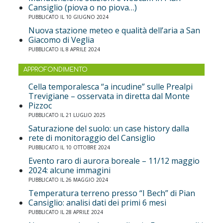
Cansiglio (piova o no piova…)
PUBBLICATO IL 10 GIUGNO 2024
Nuova stazione meteo e qualità dell’aria a San
Giacomo di Veglia
PUBBLICATO IL 8 APRILE 2024
APPROFONDIMENTO
Cella temporalesca “a incudine” sulle Prealpi
Trevigiane – osservata in diretta dal Monte
Pizzoc
PUBBLICATO IL 21 LUGLIO 2025
Saturazione del suolo: un case history dalla
rete di monitoraggio del Cansiglio
PUBBLICATO IL 10 OTTOBRE 2024
Evento raro di aurora boreale – 11/12 maggio
2024: alcune immagini
PUBBLICATO IL 26 MAGGIO 2024
Temperatura terreno presso “I Bech” di Pian
Cansiglio: analisi dati dei primi 6 mesi
PUBBLICATO IL 28 APRILE 2024