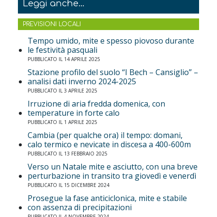
Leggi anche...
PREVISIONI LOCALI
Tempo umido, mite e spesso piovoso durante
le festività pasquali
PUBBLICATO IL 14 APRILE 2025
Stazione profilo del suolo “I Bech – Cansiglio” –
analisi dati inverno 2024-2025
PUBBLICATO IL 3 APRILE 2025
Irruzione di aria fredda domenica, con
temperature in forte calo
PUBBLICATO IL 1 APRILE 2025
Cambia (per qualche ora) il tempo: domani,
calo termico e nevicate in discesa a 400-600m
PUBBLICATO IL 13 FEBBRAIO 2025
Verso un Natale mite e asciutto, con una breve
perturbazione in transito tra giovedì e venerdì
PUBBLICATO IL 15 DICEMBRE 2024
Prosegue la fase anticiclonica, mite e stabile
con assenza di precipitazioni
PUBBLICATO IL 4 NOVEMBRE 2024