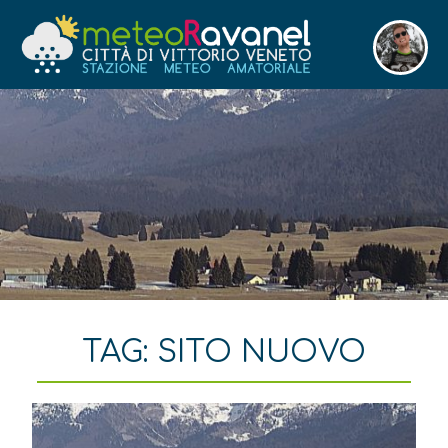
TAG:
SITO NUOVO