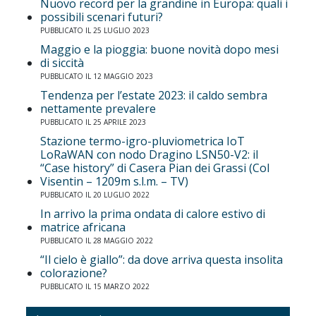
Nuovo record per la grandine in Europa: quali i
possibili scenari futuri?
PUBBLICATO IL 25 LUGLIO 2023
Maggio e la pioggia: buone novità dopo mesi
di siccità
PUBBLICATO IL 12 MAGGIO 2023
Tendenza per l’estate 2023: il caldo sembra
nettamente prevalere
PUBBLICATO IL 25 APRILE 2023
Stazione termo-igro-pluviometrica IoT
LoRaWAN con nodo Dragino LSN50-V2: il
“Case history” di Casera Pian dei Grassi (Col
Visentin – 1209m s.l.m. – TV)
PUBBLICATO IL 20 LUGLIO 2022
In arrivo la prima ondata di calore estivo di
matrice africana
PUBBLICATO IL 28 MAGGIO 2022
“Il cielo è giallo”: da dove arriva questa insolita
colorazione?
PUBBLICATO IL 15 MARZO 2022