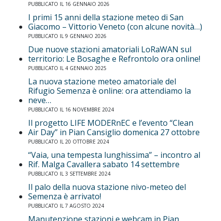
PUBBLICATO IL 16 GENNAIO 2026
I primi 15 anni della stazione meteo di San
Giacomo – Vittorio Veneto (con alcune novità…)
PUBBLICATO IL 9 GENNAIO 2026
Due nuove stazioni amatoriali LoRaWAN sul
territorio: Le Bosaghe e Refrontolo ora online!
PUBBLICATO IL 4 GENNAIO 2025
La nuova stazione meteo amatoriale del
Rifugio Semenza è online: ora attendiamo la
neve…
PUBBLICATO IL 16 NOVEMBRE 2024
Il progetto LIFE MODERnEC e l’evento “Clean
Air Day” in Pian Cansiglio domenica 27 ottobre
PUBBLICATO IL 20 OTTOBRE 2024
“Vaia, una tempesta lunghissima” – incontro al
Rif. Malga Cavallera sabato 14 settembre
PUBBLICATO IL 3 SETTEMBRE 2024
Il palo della nuova stazione nivo-meteo del
Semenza è arrivato!
PUBBLICATO IL 7 AGOSTO 2024
Manutenzione stazioni e webcam in Pian