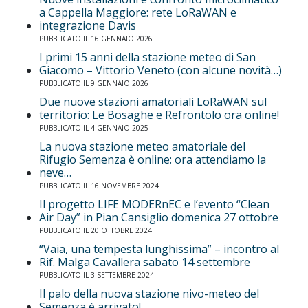
a Cappella Maggiore: rete LoRaWAN e
integrazione Davis
PUBBLICATO IL 16 GENNAIO 2026
I primi 15 anni della stazione meteo di San
Giacomo – Vittorio Veneto (con alcune novità…)
PUBBLICATO IL 9 GENNAIO 2026
Due nuove stazioni amatoriali LoRaWAN sul
territorio: Le Bosaghe e Refrontolo ora online!
PUBBLICATO IL 4 GENNAIO 2025
La nuova stazione meteo amatoriale del
Rifugio Semenza è online: ora attendiamo la
neve…
PUBBLICATO IL 16 NOVEMBRE 2024
Il progetto LIFE MODERnEC e l’evento “Clean
Air Day” in Pian Cansiglio domenica 27 ottobre
PUBBLICATO IL 20 OTTOBRE 2024
“Vaia, una tempesta lunghissima” – incontro al
Rif. Malga Cavallera sabato 14 settembre
PUBBLICATO IL 3 SETTEMBRE 2024
Il palo della nuova stazione nivo-meteo del
Semenza è arrivato!