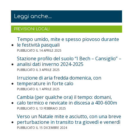
Leggi anche...
PREVISIONI LOCALI
Tempo umido, mite e spesso piovoso durante
le festività pasquali
PUBBLICATO IL 14 APRILE 2025
Stazione profilo del suolo “I Bech – Cansiglio” –
analisi dati inverno 2024-2025
PUBBLICATO IL 3 APRILE 2025
Irruzione di aria fredda domenica, con
temperature in forte calo
PUBBLICATO IL 1 APRILE 2025
Cambia (per qualche ora) il tempo: domani,
calo termico e nevicate in discesa a 400-600m
PUBBLICATO IL 13 FEBBRAIO 2025
Verso un Natale mite e asciutto, con una breve
perturbazione in transito tra giovedì e venerdì
PUBBLICATO IL 15 DICEMBRE 2024