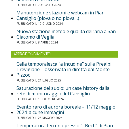
PUBBLICATO IL 7 AGOSTO 2024
Manutenzione stazioni e webcam in Pian
Cansiglio (piova o no piova…)
PUBBLICATO IL 10 GIUGNO 2024
Nuova stazione meteo e qualità dell’aria a San
Giacomo di Veglia
PUBBLICATO IL 8 APRILE 2024
APPROFONDIMENTO
Cella temporalesca “a incudine” sulle Prealpi
Trevigiane – osservata in diretta dal Monte
Pizzoc
PUBBLICATO IL 21 LUGLIO 2025
Saturazione del suolo: un case history dalla
rete di monitoraggio del Cansiglio
PUBBLICATO IL 10 OTTOBRE 2024
Evento raro di aurora boreale – 11/12 maggio
2024: alcune immagini
PUBBLICATO IL 26 MAGGIO 2024
Temperatura terreno presso “I Bech” di Pian