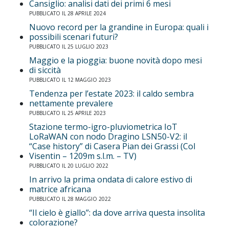
Cansiglio: analisi dati dei primi 6 mesi
PUBBLICATO IL 28 APRILE 2024
Nuovo record per la grandine in Europa: quali i
possibili scenari futuri?
PUBBLICATO IL 25 LUGLIO 2023
Maggio e la pioggia: buone novità dopo mesi
di siccità
PUBBLICATO IL 12 MAGGIO 2023
Tendenza per l’estate 2023: il caldo sembra
nettamente prevalere
PUBBLICATO IL 25 APRILE 2023
Stazione termo-igro-pluviometrica IoT
LoRaWAN con nodo Dragino LSN50-V2: il
“Case history” di Casera Pian dei Grassi (Col
Visentin – 1209m s.l.m. – TV)
PUBBLICATO IL 20 LUGLIO 2022
In arrivo la prima ondata di calore estivo di
matrice africana
PUBBLICATO IL 28 MAGGIO 2022
“Il cielo è giallo”: da dove arriva questa insolita
colorazione?