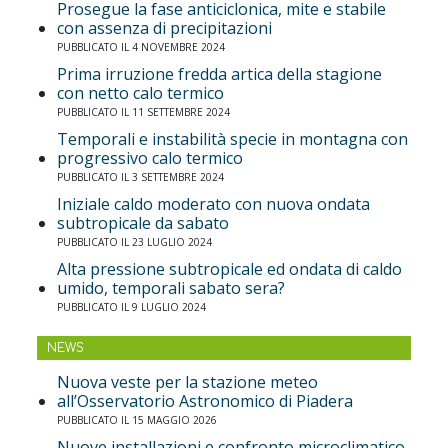
Prosegue la fase anticiclonica, mite e stabile
con assenza di precipitazioni
PUBBLICATO IL 4 NOVEMBRE 2024
Prima irruzione fredda artica della stagione
con netto calo termico
PUBBLICATO IL 11 SETTEMBRE 2024
Temporali e instabilità specie in montagna con
progressivo calo termico
PUBBLICATO IL 3 SETTEMBRE 2024
Iniziale caldo moderato con nuova ondata
subtropicale da sabato
PUBBLICATO IL 23 LUGLIO 2024
Alta pressione subtropicale ed ondata di caldo
umido, temporali sabato sera?
PUBBLICATO IL 9 LUGLIO 2024
NEWS
Nuova veste per la stazione meteo
all’Osservatorio Astronomico di Piadera
PUBBLICATO IL 15 MAGGIO 2026
Nuove installazioni e confronto microclimatico