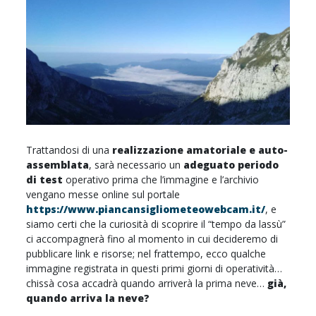
Trattandosi di una
realizzazione amatoriale e auto-
assemblata
, sarà necessario un
adeguato periodo
di test
operativo prima che l’immagine e l’archivio
vengano messe online sul portale
https://www.piancansigliometeowebcam.it/
, e
siamo certi che la curiosità di scoprire il “tempo da lassù”
ci accompagnerà fino al momento in cui decideremo di
pubblicare link e risorse; nel frattempo, ecco qualche
immagine registrata in questi primi giorni di operatività…
chissà cosa accadrà quando arriverà la prima neve…
già,
quando arriva la neve?