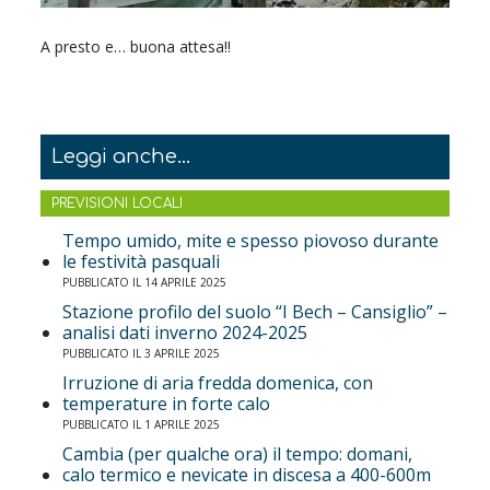
A presto e… buona attesa!!
Leggi anche...
PREVISIONI LOCALI
Tempo umido, mite e spesso piovoso durante
le festività pasquali
PUBBLICATO IL 14 APRILE 2025
Stazione profilo del suolo “I Bech – Cansiglio” –
analisi dati inverno 2024-2025
PUBBLICATO IL 3 APRILE 2025
Irruzione di aria fredda domenica, con
temperature in forte calo
PUBBLICATO IL 1 APRILE 2025
Cambia (per qualche ora) il tempo: domani,
calo termico e nevicate in discesa a 400-600m