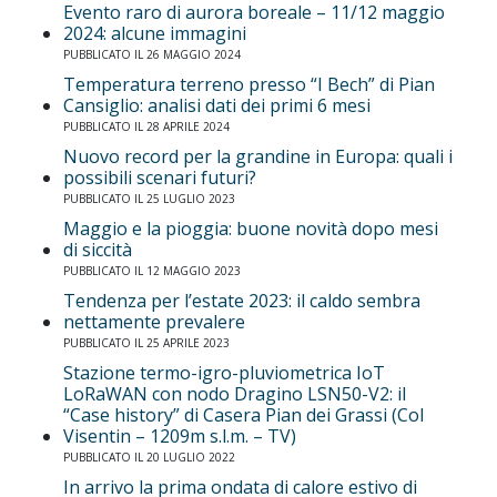
Evento raro di aurora boreale – 11/12 maggio
2024: alcune immagini
PUBBLICATO IL 26 MAGGIO 2024
Temperatura terreno presso “I Bech” di Pian
Cansiglio: analisi dati dei primi 6 mesi
PUBBLICATO IL 28 APRILE 2024
Nuovo record per la grandine in Europa: quali i
possibili scenari futuri?
PUBBLICATO IL 25 LUGLIO 2023
Maggio e la pioggia: buone novità dopo mesi
di siccità
PUBBLICATO IL 12 MAGGIO 2023
Tendenza per l’estate 2023: il caldo sembra
nettamente prevalere
PUBBLICATO IL 25 APRILE 2023
Stazione termo-igro-pluviometrica IoT
LoRaWAN con nodo Dragino LSN50-V2: il
“Case history” di Casera Pian dei Grassi (Col
Visentin – 1209m s.l.m. – TV)
PUBBLICATO IL 20 LUGLIO 2022
In arrivo la prima ondata di calore estivo di