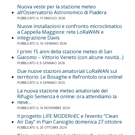
Nuova veste per la stazione meteo
all’Osservatorio Astronomico di Piadera
PUBBLICATO IL 15 MAGGIO 2026
Nuove installazioni e confronto microclimatico
a Cappella Maggiore: rete LoRaWAN e
integrazione Davis
PUBBLICATO IL 16 GENNAIO 2026
I primi 15 anni della stazione meteo di San
Giacomo – Vittorio Veneto (con alcune novità…)
PUBBLICATO IL 9 GENNAIO 2026
Due nuove stazioni amatoriali LoRaWAN sul
territorio: Le Bosaghe e Refrontolo ora online!
PUBBLICATO IL 4 GENNAIO 2025
La nuova stazione meteo amatoriale del
Rifugio Semenza è online: ora attendiamo la
neve…
PUBBLICATO IL 16 NOVEMBRE 2024
Il progetto LIFE MODERnEC e l’evento “Clean
Air Day” in Pian Cansiglio domenica 27 ottobre
PUBBLICATO IL 20 OTTOBRE 2024