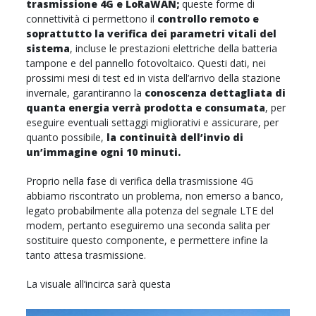
trasmissione 4G e LoRaWAN;
queste forme di
connettività ci permettono il
controllo remoto e
soprattutto la verifica dei parametri vitali del
sistema
, incluse le prestazioni elettriche della batteria
tampone e del pannello fotovoltaico. Questi dati, nei
prossimi mesi di test ed in vista dell’arrivo della stazione
invernale, garantiranno la
conoscenza dettagliata di
quanta energia verrà prodotta e consumata
, per
eseguire eventuali settaggi migliorativi e assicurare, per
quanto possibile,
la continuità dell’invio di
un’immagine ogni 10 minuti.
Proprio nella fase di verifica della trasmissione 4G
abbiamo riscontrato un problema, non emerso a banco,
legato probabilmente alla potenza del segnale LTE del
modem, pertanto eseguiremo una seconda salita per
sostituire questo componente, e permettere infine la
tanto attesa trasmissione.
La visuale all’incirca sarà questa