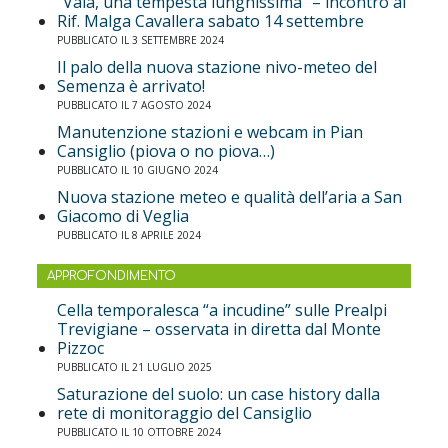
“Vaia, una tempesta lunghissima” – incontro al
Rif. Malga Cavallera sabato 14 settembre
PUBBLICATO IL 3 SETTEMBRE 2024
Il palo della nuova stazione nivo-meteo del
Semenza è arrivato!
PUBBLICATO IL 7 AGOSTO 2024
Manutenzione stazioni e webcam in Pian
Cansiglio (piova o no piova…)
PUBBLICATO IL 10 GIUGNO 2024
Nuova stazione meteo e qualità dell’aria a San
Giacomo di Veglia
PUBBLICATO IL 8 APRILE 2024
APPROFONDIMENTO
Cella temporalesca “a incudine” sulle Prealpi
Trevigiane – osservata in diretta dal Monte
Pizzoc
PUBBLICATO IL 21 LUGLIO 2025
Saturazione del suolo: un case history dalla
rete di monitoraggio del Cansiglio
PUBBLICATO IL 10 OTTOBRE 2024