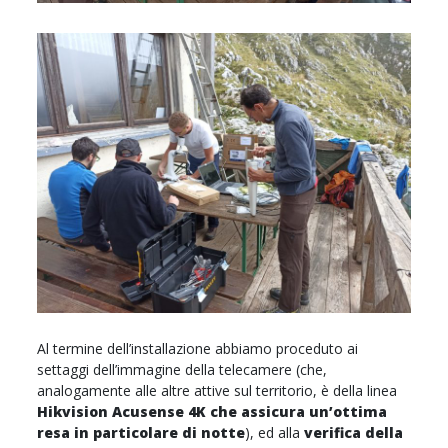
Al termine dell’installazione abbiamo proceduto ai
settaggi dell’immagine della telecamere (che,
analogamente alle altre attive sul territorio, è della linea
Hikvision Acusense 4K che assicura un’ottima
resa in particolare di notte
), ed alla
verifica della