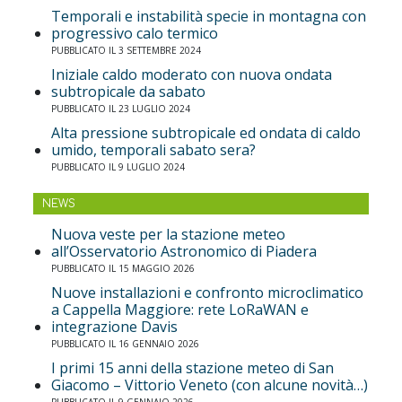
Temporali e instabilità specie in montagna con
progressivo calo termico
PUBBLICATO IL 3 SETTEMBRE 2024
Iniziale caldo moderato con nuova ondata
subtropicale da sabato
PUBBLICATO IL 23 LUGLIO 2024
Alta pressione subtropicale ed ondata di caldo
umido, temporali sabato sera?
PUBBLICATO IL 9 LUGLIO 2024
NEWS
Nuova veste per la stazione meteo
all’Osservatorio Astronomico di Piadera
PUBBLICATO IL 15 MAGGIO 2026
Nuove installazioni e confronto microclimatico
a Cappella Maggiore: rete LoRaWAN e
integrazione Davis
PUBBLICATO IL 16 GENNAIO 2026
I primi 15 anni della stazione meteo di San
Giacomo – Vittorio Veneto (con alcune novità…)
PUBBLICATO IL 9 GENNAIO 2026