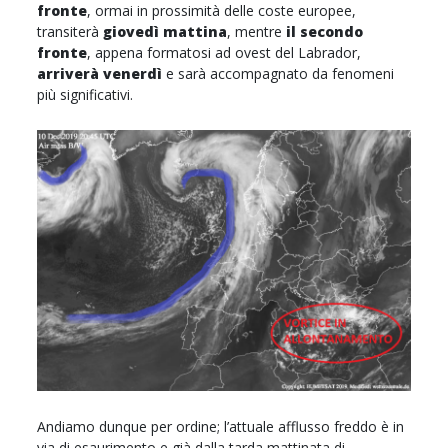
fronte
, ormai in prossimità delle coste europee,
transiterà
giovedì mattina
, mentre
il secondo
fronte
, appena formatosi ad ovest del Labrador,
arriverà venerdì
e sarà accompagnato da fenomeni
più significativi.
Andiamo dunque per ordine; l’attuale afflusso freddo è in
via di esaurimento e già dalla tarda mattinata di