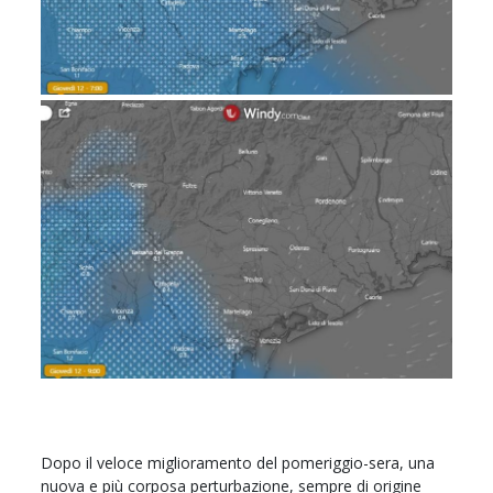
Dopo il veloce miglioramento del pomeriggio-sera, una
nuova e più corposa perturbazione, sempre di origine