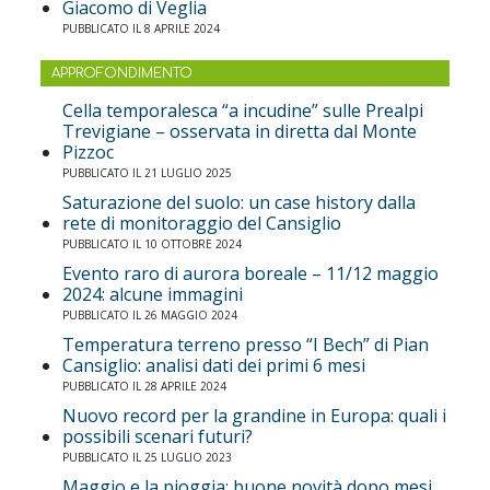
Giacomo di Veglia
PUBBLICATO IL 8 APRILE 2024
APPROFONDIMENTO
Cella temporalesca “a incudine” sulle Prealpi
Trevigiane – osservata in diretta dal Monte
Pizzoc
PUBBLICATO IL 21 LUGLIO 2025
Saturazione del suolo: un case history dalla
rete di monitoraggio del Cansiglio
PUBBLICATO IL 10 OTTOBRE 2024
Evento raro di aurora boreale – 11/12 maggio
2024: alcune immagini
PUBBLICATO IL 26 MAGGIO 2024
Temperatura terreno presso “I Bech” di Pian
Cansiglio: analisi dati dei primi 6 mesi
PUBBLICATO IL 28 APRILE 2024
Nuovo record per la grandine in Europa: quali i
possibili scenari futuri?
PUBBLICATO IL 25 LUGLIO 2023
Maggio e la pioggia: buone novità dopo mesi