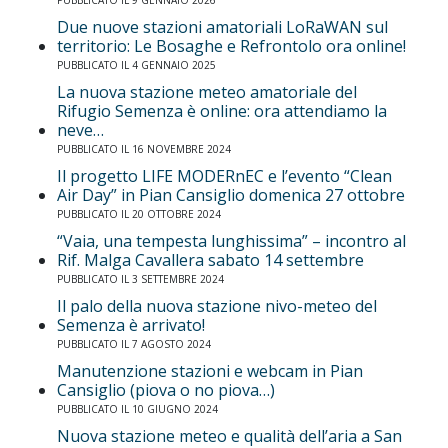
Due nuove stazioni amatoriali LoRaWAN sul
territorio: Le Bosaghe e Refrontolo ora online!
PUBBLICATO IL 4 GENNAIO 2025
La nuova stazione meteo amatoriale del
Rifugio Semenza è online: ora attendiamo la
neve…
PUBBLICATO IL 16 NOVEMBRE 2024
Il progetto LIFE MODERnEC e l’evento “Clean
Air Day” in Pian Cansiglio domenica 27 ottobre
PUBBLICATO IL 20 OTTOBRE 2024
“Vaia, una tempesta lunghissima” – incontro al
Rif. Malga Cavallera sabato 14 settembre
PUBBLICATO IL 3 SETTEMBRE 2024
Il palo della nuova stazione nivo-meteo del
Semenza è arrivato!
PUBBLICATO IL 7 AGOSTO 2024
Manutenzione stazioni e webcam in Pian
Cansiglio (piova o no piova…)
PUBBLICATO IL 10 GIUGNO 2024
Nuova stazione meteo e qualità dell’aria a San