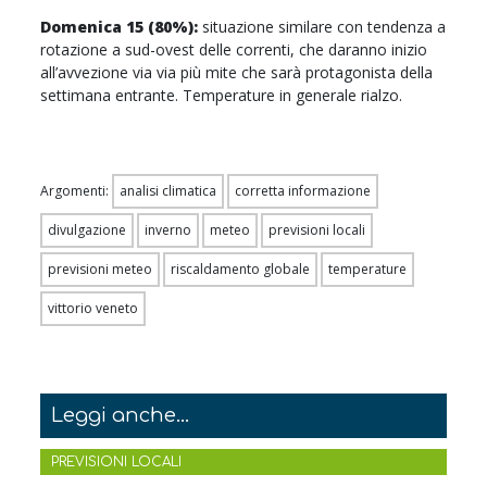
Domenica 15 (80%):
situazione similare con tendenza a
rotazione a sud-ovest delle correnti, che daranno inizio
all’avvezione via via più mite che sarà protagonista della
settimana entrante. Temperature in generale rialzo.
Argomenti:
analisi climatica
corretta informazione
divulgazione
inverno
meteo
previsioni locali
previsioni meteo
riscaldamento globale
temperature
vittorio veneto
Leggi anche...
PREVISIONI LOCALI