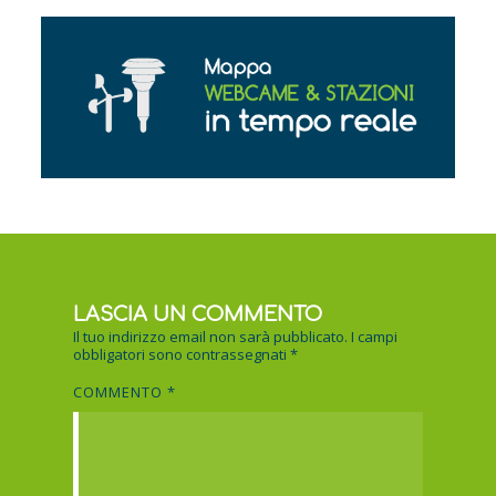
LASCIA UN COMMENTO
Il tuo indirizzo email non sarà pubblicato.
I campi
obbligatori sono contrassegnati
*
COMMENTO
*