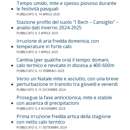
Tempo umido, mite e spesso piovoso durante
le festività pasquali
PUBBLICATO IL 14 APRILE 2025
Stazione profilo del suolo “I Bech – Cansiglio” –
analisi dati inverno 2024-2025
PUBBLICATO IL 3 APRILE 2025
Irruzione di aria fredda domenica, con
temperature in forte calo
PUBBLICATO IL 1 APRILE 2025
Cambia (per qualche ora) il tempo: domani,
calo termico e nevicate in discesa a 400-600m
PUBBLICATO IL 13 FEBBRAIO 2025
Verso un Natale mite e asciutto, con una breve
perturbazione in transito tra giovedì e venerdì
PUBBLICATO IL 15 DICEMBRE 2024
Prosegue la fase anticiclonica, mite e stabile
con assenza di precipitazioni
PUBBLICATO IL 4 NOVEMBRE 2024
Prima irruzione fredda artica della stagione
con netto calo termico
PUBBLICATO IL 11 SETTEMBRE 2024