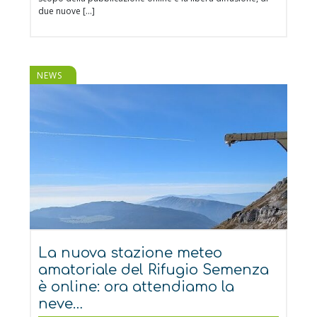
due nuove […]
NEWS
La nuova stazione meteo
amatoriale del Rifugio Semenza
è online: ora attendiamo la
neve…