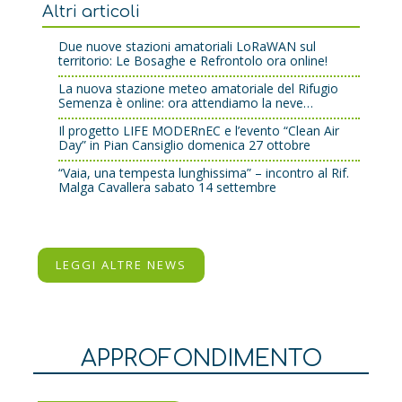
Altri articoli
Due nuove stazioni amatoriali LoRaWAN sul
territorio: Le Bosaghe e Refrontolo ora online!
La nuova stazione meteo amatoriale del Rifugio
Semenza è online: ora attendiamo la neve…
Il progetto LIFE MODERnEC e l’evento “Clean Air
Day” in Pian Cansiglio domenica 27 ottobre
“Vaia, una tempesta lunghissima” – incontro al Rif.
Malga Cavallera sabato 14 settembre
LEGGI ALTRE NEWS
APPROFONDIMENTO