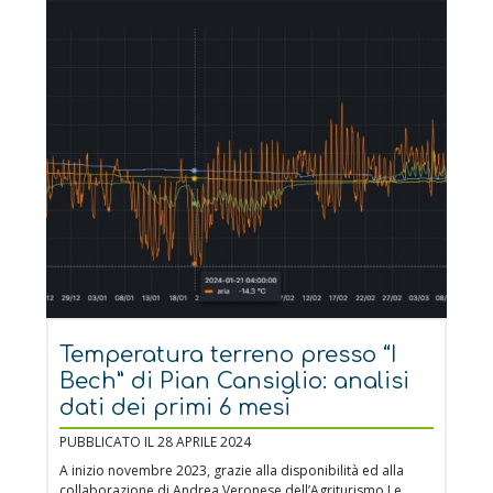
Temperatura terreno presso “I
Bech” di Pian Cansiglio: analisi
dati dei primi 6 mesi
PUBBLICATO IL 28 APRILE 2024
A inizio novembre 2023, grazie alla disponibilità ed alla
collaborazione di Andrea Veronese dell’Agriturismo Le