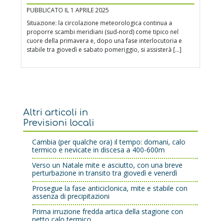
PUBBLICATO IL 1 APRILE 2025
Situazione: la circolazione meteorologica continua a
proporre scambi meridiani (sud-nord) come tipico nel
cuore della primavera e, dopo una fase interlocutoria e
stabile tra giovedì e sabato pomeriggio, si assisterà […]
Altri articoli in
Previsioni locali
Cambia (per qualche ora) il tempo: domani, calo
termico e nevicate in discesa a 400-600m
Verso un Natale mite e asciutto, con una breve
perturbazione in transito tra giovedì e venerdì
Prosegue la fase anticiclonica, mite e stabile con
assenza di precipitazioni
Prima irruzione fredda artica della stagione con
netto calo termico