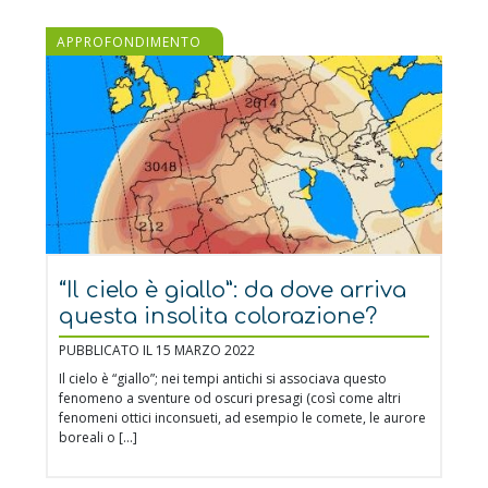
APPROFONDIMENTO
“Il cielo è giallo”: da dove arriva
questa insolita colorazione?
PUBBLICATO IL 15 MARZO 2022
Il cielo è “giallo”; nei tempi antichi si associava questo
fenomeno a sventure od oscuri presagi (così come altri
fenomeni ottici inconsueti, ad esempio le comete, le aurore
boreali o […]