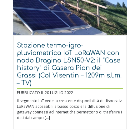
Stazione termo-igro-
pluviometrica IoT LoRaWAN con
nodo Dragino LSN50-V2: il “Case
history” di Casera Pian dei
Grassi (Col Visentin – 1209m s.l.m.
– TV)
PUBBLICATO IL 20 LUGLIO 2022
Il segmento IoT vede la crescente disponibilità di dispositivi
LoRaWAN accessibili a basso costo e la diffusione di
gateway connessi ad internet che permettono di trasferire i
dati dal campo […]