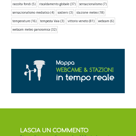
raccolta fondi
(5)
riscaldamento globale
(37)
sensazionalismo
(7)
sensazionalismo mediatico
(4)
sostieni
(3)
stazione meteo
(18)
temperature
(16)
tempesta Vaia
(3)
vittorio veneto
(81)
webcam
(6)
webcam meteo panoramica
(32)
LASCIA UN COMMENTO