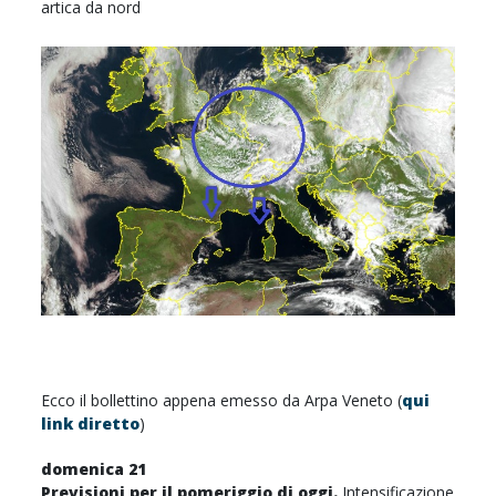
artica da nord
Ecco il bollettino appena emesso da Arpa Veneto (
qui
link diretto
)
domenica 21
Previsioni per il pomeriggio di oggi.
Intensificazione