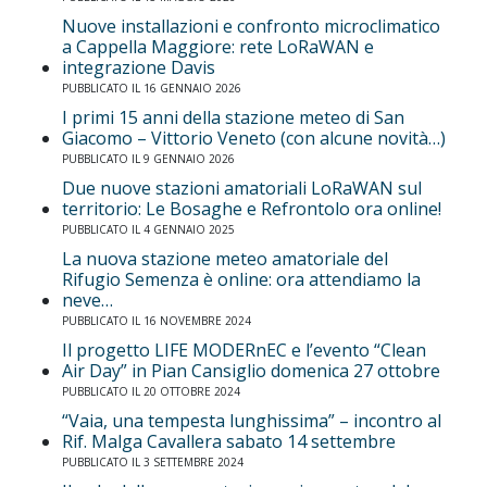
Nuove installazioni e confronto microclimatico
a Cappella Maggiore: rete LoRaWAN e
integrazione Davis
PUBBLICATO IL 16 GENNAIO 2026
I primi 15 anni della stazione meteo di San
Giacomo – Vittorio Veneto (con alcune novità…)
PUBBLICATO IL 9 GENNAIO 2026
Due nuove stazioni amatoriali LoRaWAN sul
territorio: Le Bosaghe e Refrontolo ora online!
PUBBLICATO IL 4 GENNAIO 2025
La nuova stazione meteo amatoriale del
Rifugio Semenza è online: ora attendiamo la
neve…
PUBBLICATO IL 16 NOVEMBRE 2024
Il progetto LIFE MODERnEC e l’evento “Clean
Air Day” in Pian Cansiglio domenica 27 ottobre
PUBBLICATO IL 20 OTTOBRE 2024
“Vaia, una tempesta lunghissima” – incontro al
Rif. Malga Cavallera sabato 14 settembre
PUBBLICATO IL 3 SETTEMBRE 2024