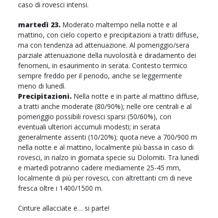
caso di rovesci intensi.
martedì 23.
Moderato maltempo nella notte e al
mattino, con cielo coperto e precipitazioni a tratti diffuse,
ma con tendenza ad attenuazione. Al pomeriggio/sera
parziale attenuazione della nuvolosità e diradamento dei
fenomeni, in esaurimento in serata. Contesto termico
sempre freddo per il periodo, anche se leggermente
meno di lunedì.
Precipitazioni.
Nella notte e in parte al mattino diffuse,
a tratti anche moderate (80/90%); nelle ore centrali e al
pomeriggio possibili rovesci sparsi (50/60%), con
eventuali ulteriori accumuli modesti; in serata
generalmente assenti (10/20%); quota neve a 700/900 m
nella notte e al mattino, localmente più bassa in caso di
rovesci, in rialzo in giornata specie su Dolomiti. Tra lunedì
e martedì potranno cadere mediamente 25-45 mm,
localmente di più per rovesci, con altrettanti cm di neve
fresca oltre i 1400/1500 m.
Cinture allacciate e… si parte!