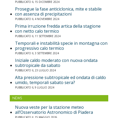
PUBBLICATO IL 15 DICEMBRE 2024
Prosegue la fase anticiclonica, mite e stabile
con assenza di precipitazioni
PUBBLICATO IL 4 NOVEMBRE 2024
Prima irruzione fredda artica della stagione
con netto calo termico
PUBBLICATO IL 11 SETTEMBRE 2024
Temporali e instabilità specie in montagna con
progressivo calo termico
PUBBLICATO IL 3 SETTEMBRE 2024
Iniziale caldo moderato con nuova ondata
subtropicale da sabato
PUBBLICATO IL 23 LUGLIO 2024
Alta pressione subtropicale ed ondata di caldo
umido, temporali sabato sera?
PUBBLICATO IL 9 LUGLIO 2024
NEWS
Nuova veste per la stazione meteo
all’Osservatorio Astronomico di Piadera
PUBBLICATO IL 15 MAGGIO 2026