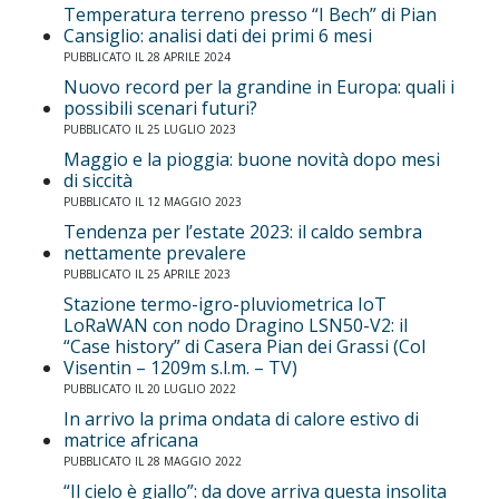
Temperatura terreno presso “I Bech” di Pian
Cansiglio: analisi dati dei primi 6 mesi
PUBBLICATO IL 28 APRILE 2024
Nuovo record per la grandine in Europa: quali i
possibili scenari futuri?
PUBBLICATO IL 25 LUGLIO 2023
Maggio e la pioggia: buone novità dopo mesi
di siccità
PUBBLICATO IL 12 MAGGIO 2023
Tendenza per l’estate 2023: il caldo sembra
nettamente prevalere
PUBBLICATO IL 25 APRILE 2023
Stazione termo-igro-pluviometrica IoT
LoRaWAN con nodo Dragino LSN50-V2: il
“Case history” di Casera Pian dei Grassi (Col
Visentin – 1209m s.l.m. – TV)
PUBBLICATO IL 20 LUGLIO 2022
In arrivo la prima ondata di calore estivo di
matrice africana
PUBBLICATO IL 28 MAGGIO 2022
“Il cielo è giallo”: da dove arriva questa insolita