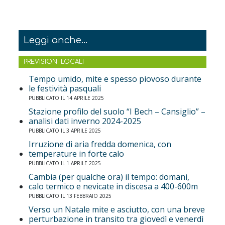
Leggi anche...
PREVISIONI LOCALI
Tempo umido, mite e spesso piovoso durante
le festività pasquali
PUBBLICATO IL 14 APRILE 2025
Stazione profilo del suolo “I Bech – Cansiglio” –
analisi dati inverno 2024-2025
PUBBLICATO IL 3 APRILE 2025
Irruzione di aria fredda domenica, con
temperature in forte calo
PUBBLICATO IL 1 APRILE 2025
Cambia (per qualche ora) il tempo: domani,
calo termico e nevicate in discesa a 400-600m
PUBBLICATO IL 13 FEBBRAIO 2025
Verso un Natale mite e asciutto, con una breve
perturbazione in transito tra giovedì e venerdì