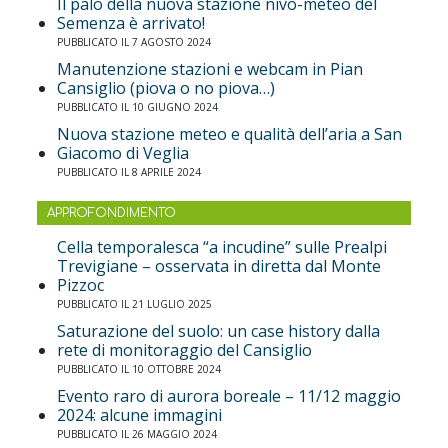
Il palo della nuova stazione nivo-meteo del
Semenza è arrivato!
PUBBLICATO IL 7 AGOSTO 2024
Manutenzione stazioni e webcam in Pian
Cansiglio (piova o no piova…)
PUBBLICATO IL 10 GIUGNO 2024
Nuova stazione meteo e qualità dell’aria a San
Giacomo di Veglia
PUBBLICATO IL 8 APRILE 2024
APPROFONDIMENTO
Cella temporalesca “a incudine” sulle Prealpi
Trevigiane – osservata in diretta dal Monte
Pizzoc
PUBBLICATO IL 21 LUGLIO 2025
Saturazione del suolo: un case history dalla
rete di monitoraggio del Cansiglio
PUBBLICATO IL 10 OTTOBRE 2024
Evento raro di aurora boreale – 11/12 maggio
2024: alcune immagini
PUBBLICATO IL 26 MAGGIO 2024