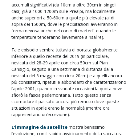
accumuli significativi (da 10cm a oltre 30cm in singoli
casi) già a 1000-1200m sulle Prealpi, ma localmente
anche superiori a 50-60cm a quote più elevate (al di
sopra dei 1500m, dove le precipitazioni avverranno in
forma nevosa anche nel corso di martedì, quando le
temperature tenderanno lievemente a risalire).
Tale episodio sembra tuttavia di portata globalmente
inferiore a quello recente del 2019 (in particolare,
nevicata del 28-29 aprile con circa 50cm sul Pian
Cansiglio, seguito a una settimana di distanza dalla
nevicata del 5 maggio con circa 20cm) e a quelli ancora
più consistenti, ripetuti e abbondanti che caratterizzarono
l’aprile 2001, quando in svariate occasioni la quota neve
sfiorò la fascia pedemontana. Tutto questo senza
scomodare il passato ancora più remoto dove queste
situazioni in aprile erano la normalità (mentre ora
rappresentano un’eccezione).
L’immagine da satellite
mostra benissimo
l’evoluzione, con il rapido avvicinamento della saccatura