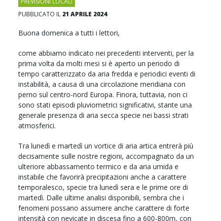
PREVISIONI LOCALI
PUBBLICATO IL
21 APRILE 2024
Buona domenica a tutti i lettori,
come abbiamo indicato nei precedenti interventi, per la
prima volta da molti mesi si è aperto un periodo di
tempo caratterizzato da aria fredda e periodici eventi di
instabilità, a causa di una circolazione meridiana con
perno sul centro-nord Europa. Finora, tuttavia, non ci
sono stati episodi pluviometrici significativi, stante una
generale presenza di aria secca specie nei bassi strati
atmosferici.
Tra lunedì e martedì un vortice di aria artica entrerà più
decisamente sulle nostre regioni, accompagnato da un
ulteriore abbassamento termico e da aria umida e
instabile che favorirà precipitazioni anche a carattere
temporalesco, specie tra lunedì sera e le prime ore di
martedì. Dalle ultime analisi disponibili, sembra che i
fenomeni possano assumere anche carattere di forte
intensità con nevicate in discesa fino a 600-800m, con