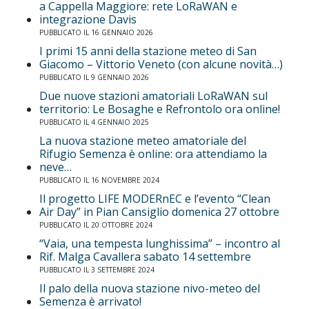
a Cappella Maggiore: rete LoRaWAN e
integrazione Davis
PUBBLICATO IL 16 GENNAIO 2026
I primi 15 anni della stazione meteo di San
Giacomo – Vittorio Veneto (con alcune novità…)
PUBBLICATO IL 9 GENNAIO 2026
Due nuove stazioni amatoriali LoRaWAN sul
territorio: Le Bosaghe e Refrontolo ora online!
PUBBLICATO IL 4 GENNAIO 2025
La nuova stazione meteo amatoriale del
Rifugio Semenza è online: ora attendiamo la
neve…
PUBBLICATO IL 16 NOVEMBRE 2024
Il progetto LIFE MODERnEC e l’evento “Clean
Air Day” in Pian Cansiglio domenica 27 ottobre
PUBBLICATO IL 20 OTTOBRE 2024
“Vaia, una tempesta lunghissima” – incontro al
Rif. Malga Cavallera sabato 14 settembre
PUBBLICATO IL 3 SETTEMBRE 2024
Il palo della nuova stazione nivo-meteo del
Semenza è arrivato!