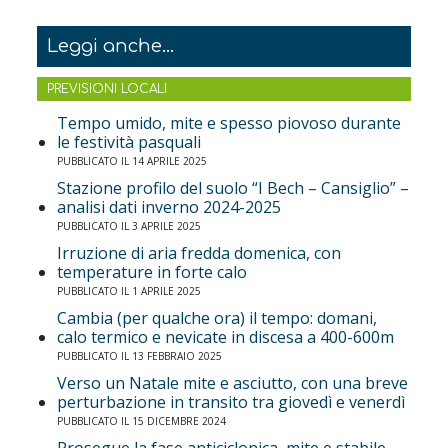
Leggi anche...
PREVISIONI LOCALI
Tempo umido, mite e spesso piovoso durante
le festività pasquali
PUBBLICATO IL 14 APRILE 2025
Stazione profilo del suolo “I Bech – Cansiglio” –
analisi dati inverno 2024-2025
PUBBLICATO IL 3 APRILE 2025
Irruzione di aria fredda domenica, con
temperature in forte calo
PUBBLICATO IL 1 APRILE 2025
Cambia (per qualche ora) il tempo: domani,
calo termico e nevicate in discesa a 400-600m
PUBBLICATO IL 13 FEBBRAIO 2025
Verso un Natale mite e asciutto, con una breve
perturbazione in transito tra giovedì e venerdì
PUBBLICATO IL 15 DICEMBRE 2024
Prosegue la fase anticiclonica, mite e stabile