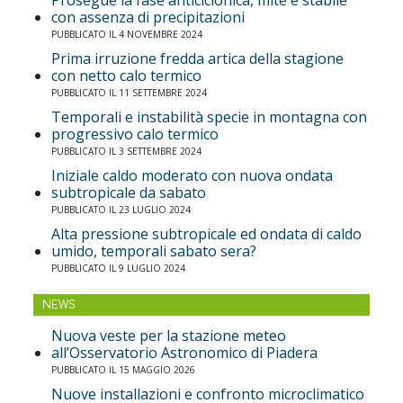
con assenza di precipitazioni
PUBBLICATO IL 4 NOVEMBRE 2024
Prima irruzione fredda artica della stagione
con netto calo termico
PUBBLICATO IL 11 SETTEMBRE 2024
Temporali e instabilità specie in montagna con
progressivo calo termico
PUBBLICATO IL 3 SETTEMBRE 2024
Iniziale caldo moderato con nuova ondata
subtropicale da sabato
PUBBLICATO IL 23 LUGLIO 2024
Alta pressione subtropicale ed ondata di caldo
umido, temporali sabato sera?
PUBBLICATO IL 9 LUGLIO 2024
NEWS
Nuova veste per la stazione meteo
all’Osservatorio Astronomico di Piadera
PUBBLICATO IL 15 MAGGIO 2026
Nuove installazioni e confronto microclimatico