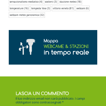
sensazionalismo mediatico
(4)
sostieni
(3)
stazione meteo
(18)
temperature
(16)
tempesta Vaia
(3)
vittorio veneto
(81)
webcam
(6)
webcam meteo panoramica
(32)
LASCIA UN COMMENTO
Il tuo indirizzo email non sarà pubblicato.
I campi
obbligatori sono contrassegnati
*