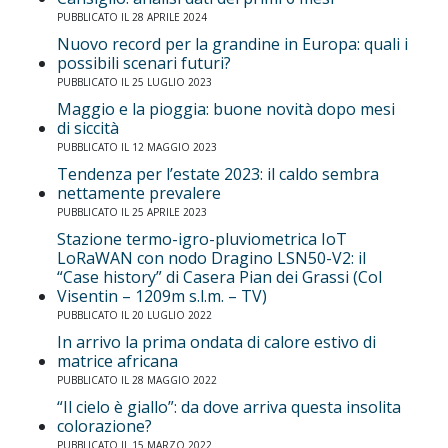
PUBBLICATO IL 28 APRILE 2024
Nuovo record per la grandine in Europa: quali i
possibili scenari futuri?
PUBBLICATO IL 25 LUGLIO 2023
Maggio e la pioggia: buone novità dopo mesi
di siccità
PUBBLICATO IL 12 MAGGIO 2023
Tendenza per l’estate 2023: il caldo sembra
nettamente prevalere
PUBBLICATO IL 25 APRILE 2023
Stazione termo-igro-pluviometrica IoT
LoRaWAN con nodo Dragino LSN50-V2: il
“Case history” di Casera Pian dei Grassi (Col
Visentin – 1209m s.l.m. – TV)
PUBBLICATO IL 20 LUGLIO 2022
In arrivo la prima ondata di calore estivo di
matrice africana
PUBBLICATO IL 28 MAGGIO 2022
“Il cielo è giallo”: da dove arriva questa insolita
colorazione?
PUBBLICATO IL 15 MARZO 2022