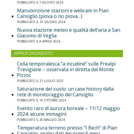
PUBBLICATO IL 7 AGOSTO 2024
Manutenzione stazioni e webcam in Pian
Cansiglio (piova o no piova…)
PUBBLICATO IL 10 GIUGNO 2024
Nuova stazione meteo e qualità dell’aria a San
Giacomo di Veglia
PUBBLICATO IL 8 APRILE 2024
APPROFONDIMENTO
Cella temporalesca “a incudine” sulle Prealpi
Trevigiane – osservata in diretta dal Monte
Pizzoc
PUBBLICATO IL 21 LUGLIO 2025
Saturazione del suolo: un case history dalla
rete di monitoraggio del Cansiglio
PUBBLICATO IL 10 OTTOBRE 2024
Evento raro di aurora boreale – 11/12 maggio
2024: alcune immagini
PUBBLICATO IL 26 MAGGIO 2024
Temperatura terreno presso “I Bech” di Pian
Cansiglio: analisi dati dei primi 6 mesi