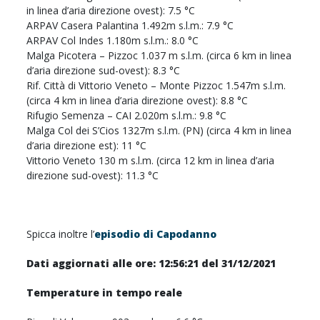
in linea d’aria direzione ovest): 7.5 °C
ARPAV Casera Palantina 1.492m s.l.m.: 7.9 °C
ARPAV Col Indes 1.180m s.l.m.: 8.0 °C
Malga Picotera – Pizzoc 1.037 m s.l.m. (circa 6 km in linea
d’aria direzione sud-ovest): 8.3 °C
Rif. Città di Vittorio Veneto – Monte Pizzoc 1.547m s.l.m.
(circa 4 km in linea d’aria direzione ovest): 8.8 °C
Rifugio Semenza – CAI 2.020m s.l.m.: 9.8 °C
Malga Col dei S’Cios 1327m s.l.m. (PN) (circa 4 km in linea
d’aria direzione est): 11 °C
Vittorio Veneto 130 m s.l.m. (circa 12 km in linea d’aria
direzione sud-ovest): 11.3 °C
Spicca inoltre l’
episodio di Capodanno
Dati aggiornati alle ore: 12:56:21 del 31/12/2021
Temperature in tempo reale