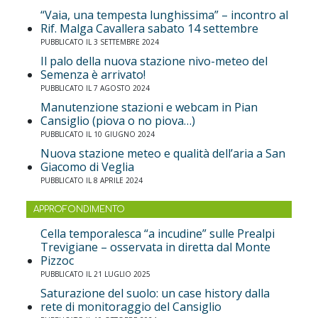
“Vaia, una tempesta lunghissima” – incontro al
Rif. Malga Cavallera sabato 14 settembre
PUBBLICATO IL 3 SETTEMBRE 2024
Il palo della nuova stazione nivo-meteo del
Semenza è arrivato!
PUBBLICATO IL 7 AGOSTO 2024
Manutenzione stazioni e webcam in Pian
Cansiglio (piova o no piova…)
PUBBLICATO IL 10 GIUGNO 2024
Nuova stazione meteo e qualità dell’aria a San
Giacomo di Veglia
PUBBLICATO IL 8 APRILE 2024
APPROFONDIMENTO
Cella temporalesca “a incudine” sulle Prealpi
Trevigiane – osservata in diretta dal Monte
Pizzoc
PUBBLICATO IL 21 LUGLIO 2025
Saturazione del suolo: un case history dalla
rete di monitoraggio del Cansiglio