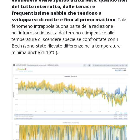
del tutto interrotto, dalle tenaci e
frequentissime nebbie che tendono a
svilupparsi di notte e fino al primo mattino
. Tale
fenomeno intrappola buona parte della radiazione
nell’infrarosso in uscita dal terreno e impedisce alle
temperature di scendere specie se confrontate con I
Bech (sono state rilevate differenze nella temperatura
minima anche di 10°C).