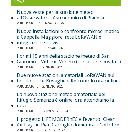
NEWS
Nuova veste per la stazione meteo
all’Osservatorio Astronomico di Piadera
PUBBLICATO IL 15 MAGGIO 2026
Nuove installazioni e confronto microclimatico
a Cappella Maggiore: rete LoRaWAN e
integrazione Davis
PUBBLICATO IL 16 GENNAIO 2026
I primi 15 anni della stazione meteo di San
Giacomo – Vittorio Veneto (con alcune novità…)
PUBBLICATO IL 9 GENNAIO 2026
Due nuove stazioni amatoriali LoRaWAN sul
territorio: Le Bosaghe e Refrontolo ora online!
PUBBLICATO IL 4 GENNAIO 2025
La nuova stazione meteo amatoriale del
Rifugio Semenza è online: ora attendiamo la
neve…
PUBBLICATO IL 16 NOVEMBRE 2024
Il progetto LIFE MODERnEC e l’evento “Clean
Air Day” in Pian Cansiglio domenica 27 ottobre
PUBBLICATO IL 20 OTTOBRE 2024