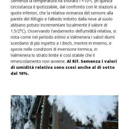
Semenza la temperatura ha sfiorato i +10°C (in questa
circostanza è ipotizzabile, dal confronto con le stazioni a
quote inferiori, che la relativa vicinanza del sensore alla
parete del Rifugio e l’albedo indotto dalla neve al suolo
abbiano potuto incrementare localmente il valore di
1.5/2°C). Osservando l’andamento dell’umidità relativa, si
nota come nel periodo estivo a Valmenera i valori diurni
scendano di più rispetto a I Bech, mentre in inverno, e
specie nelle condizioni di inversione termica, in
Valmenera lo strato limite è così stabile che il
rimescolamento non avviene.
Al Rif. Semenza i valori
di umidità relativa sono scesi anche al di sotto
del 10%.