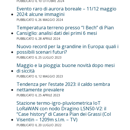
PUBBLICATO IL 10 OTTOBRE 2024
Evento raro di aurora boreale – 11/12 maggio
2024: alcune immagini
PUBBLICATO IL 26 MAGGIO 2024
Temperatura terreno presso “I Bech” di Pian
Cansiglio: analisi dati dei primi 6 mesi
PUBBLICATO IL 28 APRILE 2024
Nuovo record per la grandine in Europa: quali i
possibili scenari futuri?
PUBBLICATO IL 25 LUGLIO 2023
Maggio e la pioggia: buone novità dopo mesi
di siccità
PUBBLICATO IL 12 MAGGIO 2023
Tendenza per l’estate 2023: il caldo sembra
nettamente prevalere
PUBBLICATO IL 25 APRILE 2023
Stazione termo-igro-pluviometrica IoT
LoRaWAN con nodo Dragino LSN50-V2: il
“Case history” di Casera Pian dei Grassi (Col
Visentin – 1209m s.l.m. – TV)
PUBBLICATO IL 20 LUGLIO 2022