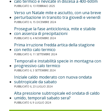
calo termico e nevicate in discesa a 400-600m
PUBBLICATO IL 13 FEBBRAIO 2025
Verso un Natale mite e asciutto, con una breve
perturbazione in transito tra giovedì e venerdì
PUBBLICATO IL 15 DICEMBRE 2024
Prosegue la fase anticiclonica, mite e stabile
con assenza di precipitazioni
PUBBLICATO IL 4 NOVEMBRE 2024
Prima irruzione fredda artica della stagione
con netto calo termico
PUBBLICATO IL 11 SETTEMBRE 2024
Temporali e instabilità specie in montagna con
progressivo calo termico
PUBBLICATO IL 3 SETTEMBRE 2024
Iniziale caldo moderato con nuova ondata
subtropicale da sabato
PUBBLICATO IL 23 LUGLIO 2024
Alta pressione subtropicale ed ondata di caldo
umido, temporali sabato sera?
PUBBLICATO IL 9 LUGLIO 2024