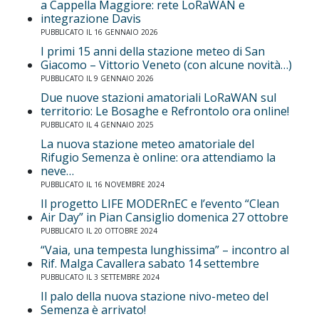
a Cappella Maggiore: rete LoRaWAN e
integrazione Davis
PUBBLICATO IL 16 GENNAIO 2026
I primi 15 anni della stazione meteo di San
Giacomo – Vittorio Veneto (con alcune novità…)
PUBBLICATO IL 9 GENNAIO 2026
Due nuove stazioni amatoriali LoRaWAN sul
territorio: Le Bosaghe e Refrontolo ora online!
PUBBLICATO IL 4 GENNAIO 2025
La nuova stazione meteo amatoriale del
Rifugio Semenza è online: ora attendiamo la
neve…
PUBBLICATO IL 16 NOVEMBRE 2024
Il progetto LIFE MODERnEC e l’evento “Clean
Air Day” in Pian Cansiglio domenica 27 ottobre
PUBBLICATO IL 20 OTTOBRE 2024
“Vaia, una tempesta lunghissima” – incontro al
Rif. Malga Cavallera sabato 14 settembre
PUBBLICATO IL 3 SETTEMBRE 2024
Il palo della nuova stazione nivo-meteo del
Semenza è arrivato!