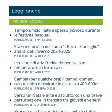
Leggi anche...
PREVISIONI LOCALI
Tempo umido, mite e spesso piovoso durante
le festività pasquali
PUBBLICATO IL 14 APRILE 2025
Stazione profilo del suolo “I Bech – Cansiglio” –
analisi dati inverno 2024-2025
PUBBLICATO IL 3 APRILE 2025
Irruzione di aria fredda domenica, con
temperature in forte calo
PUBBLICATO IL 1 APRILE 2025
Cambia (per qualche ora) il tempo: domani,
calo termico e nevicate in discesa a 400-600m
PUBBLICATO IL 13 FEBBRAIO 2025
Verso un Natale mite e asciutto, con una breve
perturbazione in transito tra giovedì e venerdì
PUBBLICATO IL 15 DICEMBRE 2024
Prosegue la fase anticiclonica, mite e stabile