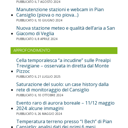
PUBBLICATO IL 7 AGOSTO 2024
Manutenzione stazioni e webcam in Pian
Cansiglio (piova o no piova…)
PUBBLICATO IL 10 GIUGNO 2024
Nuova stazione meteo e qualità dell’aria a San
Giacomo di Veglia
PUBBLICATO IL 8 APRILE 2024
APPROFONDIMENTO
Cella temporalesca “a incudine” sulle Prealpi
Trevigiane – osservata in diretta dal Monte
Pizzoc
PUBBLICATO IL 21 LUGLIO 2025
Saturazione del suolo: un case history dalla
rete di monitoraggio del Cansiglio
PUBBLICATO IL 10 OTTOBRE 2024
Evento raro di aurora boreale – 11/12 maggio
2024: alcune immagini
PUBBLICATO IL 26 MAGGIO 2024
Temperatura terreno presso “I Bech” di Pian
Cansiglio: analisi dati dei primi 6 mesi