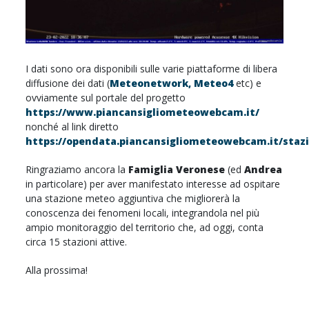
I dati sono ora disponibili sulle varie piattaforme di libera
diffusione dei dati (
Meteonetwork,
Meteo4
etc) e
ovviamente sul portale del progetto
https://www.piancansigliometeowebcam.it/
nonché al link diretto
https://opendata.piancansigliometeowebcam.it/staz
Ringraziamo ancora la
Famiglia Veronese
(ed
Andrea
in particolare) per aver manifestato interesse ad ospitare
una stazione meteo aggiuntiva che migliorerà la
conoscenza dei fenomeni locali, integrandola nel più
ampio monitoraggio del territorio che, ad oggi, conta
circa 15 stazioni attive.
Alla prossima!