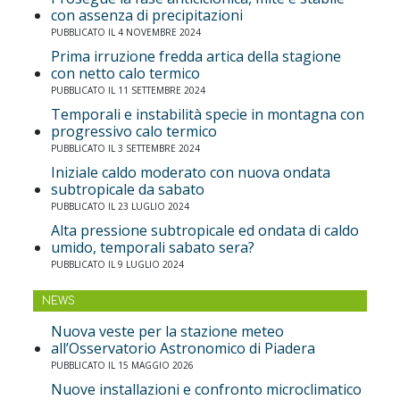
con assenza di precipitazioni
PUBBLICATO IL 4 NOVEMBRE 2024
Prima irruzione fredda artica della stagione
con netto calo termico
PUBBLICATO IL 11 SETTEMBRE 2024
Temporali e instabilità specie in montagna con
progressivo calo termico
PUBBLICATO IL 3 SETTEMBRE 2024
Iniziale caldo moderato con nuova ondata
subtropicale da sabato
PUBBLICATO IL 23 LUGLIO 2024
Alta pressione subtropicale ed ondata di caldo
umido, temporali sabato sera?
PUBBLICATO IL 9 LUGLIO 2024
NEWS
Nuova veste per la stazione meteo
all’Osservatorio Astronomico di Piadera
PUBBLICATO IL 15 MAGGIO 2026
Nuove installazioni e confronto microclimatico