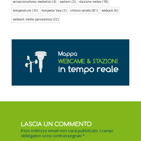
sensazionalismo mediatico
(4)
sostieni
(3)
stazione meteo
(18)
temperature
(16)
tempesta Vaia
(3)
vittorio veneto
(81)
webcam
(6)
webcam meteo panoramica
(32)
LASCIA UN COMMENTO
Il tuo indirizzo email non sarà pubblicato.
I campi
obbligatori sono contrassegnati
*