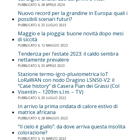
PUBBLICATO IL 28 APRILE 2024
Nuovo record per la grandine in Europa: quali i
possibili scenari futuri?
PUBBLICATO IL 25 LUGLIO 2023
Maggio e la pioggia: buone novità dopo mesi
di siccità
PUBBLICATO IL 12 MAGGIO 2023
Tendenza per l’estate 2023: il caldo sembra
nettamente prevalere
PUBBLICATO IL 25 APRILE 2023
Stazione termo-igro-pluviometrica IoT
LoRaWAN con nodo Dragino LSN50-V2: il
“Case history” di Casera Pian dei Grassi (Col
Visentin – 1209m s.l.m. – TV)
PUBBLICATO IL 20 LUGLIO 2022
In arrivo la prima ondata di calore estivo di
matrice africana
PUBBLICATO IL 28 MAGGIO 2022
“Il cielo è giallo”: da dove arriva questa insolita
colorazione?
PUBBLICATO IL 15 MARZO 2022