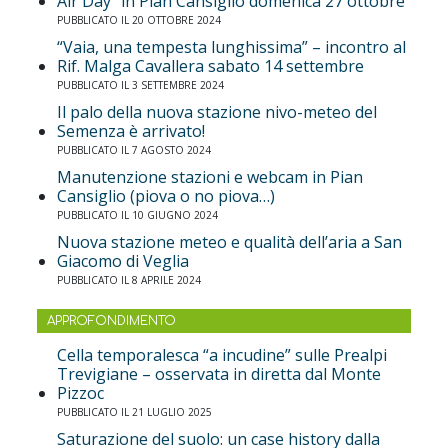
Air Day” in Pian Cansiglio domenica 27 ottobre
PUBBLICATO IL 20 OTTOBRE 2024
“Vaia, una tempesta lunghissima” – incontro al
Rif. Malga Cavallera sabato 14 settembre
PUBBLICATO IL 3 SETTEMBRE 2024
Il palo della nuova stazione nivo-meteo del
Semenza è arrivato!
PUBBLICATO IL 7 AGOSTO 2024
Manutenzione stazioni e webcam in Pian
Cansiglio (piova o no piova…)
PUBBLICATO IL 10 GIUGNO 2024
Nuova stazione meteo e qualità dell’aria a San
Giacomo di Veglia
PUBBLICATO IL 8 APRILE 2024
APPROFONDIMENTO
Cella temporalesca “a incudine” sulle Prealpi
Trevigiane – osservata in diretta dal Monte
Pizzoc
PUBBLICATO IL 21 LUGLIO 2025
Saturazione del suolo: un case history dalla