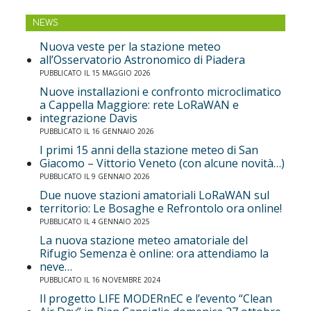
NEWS
Nuova veste per la stazione meteo
all’Osservatorio Astronomico di Piadera
PUBBLICATO IL 15 MAGGIO 2026
Nuove installazioni e confronto microclimatico
a Cappella Maggiore: rete LoRaWAN e
integrazione Davis
PUBBLICATO IL 16 GENNAIO 2026
I primi 15 anni della stazione meteo di San
Giacomo – Vittorio Veneto (con alcune novità…)
PUBBLICATO IL 9 GENNAIO 2026
Due nuove stazioni amatoriali LoRaWAN sul
territorio: Le Bosaghe e Refrontolo ora online!
PUBBLICATO IL 4 GENNAIO 2025
La nuova stazione meteo amatoriale del
Rifugio Semenza è online: ora attendiamo la
neve…
PUBBLICATO IL 16 NOVEMBRE 2024
Il progetto LIFE MODERnEC e l’evento “Clean