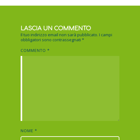
LASCIA UN COMMENTO
Il tuo indirizzo email non sarà pubblicato.
I campi
obbligatori sono contrassegnati
*
COMMENTO
*
NOME
*