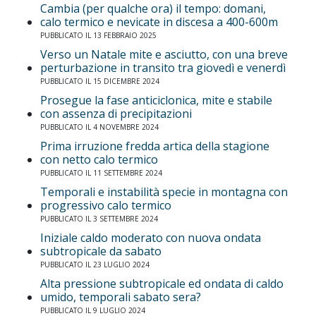
Cambia (per qualche ora) il tempo: domani,
calo termico e nevicate in discesa a 400-600m
PUBBLICATO IL 13 FEBBRAIO 2025
Verso un Natale mite e asciutto, con una breve
perturbazione in transito tra giovedì e venerdì
PUBBLICATO IL 15 DICEMBRE 2024
Prosegue la fase anticiclonica, mite e stabile
con assenza di precipitazioni
PUBBLICATO IL 4 NOVEMBRE 2024
Prima irruzione fredda artica della stagione
con netto calo termico
PUBBLICATO IL 11 SETTEMBRE 2024
Temporali e instabilità specie in montagna con
progressivo calo termico
PUBBLICATO IL 3 SETTEMBRE 2024
Iniziale caldo moderato con nuova ondata
subtropicale da sabato
PUBBLICATO IL 23 LUGLIO 2024
Alta pressione subtropicale ed ondata di caldo
umido, temporali sabato sera?
PUBBLICATO IL 9 LUGLIO 2024