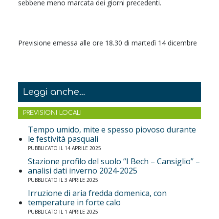
sebbene meno marcata dei giorni precedenti.
Previsione emessa alle ore 18.30 di martedì 14 dicembre
Leggi anche...
PREVISIONI LOCALI
Tempo umido, mite e spesso piovoso durante
le festività pasquali
PUBBLICATO IL 14 APRILE 2025
Stazione profilo del suolo “I Bech – Cansiglio” –
analisi dati inverno 2024-2025
PUBBLICATO IL 3 APRILE 2025
Irruzione di aria fredda domenica, con
temperature in forte calo
PUBBLICATO IL 1 APRILE 2025