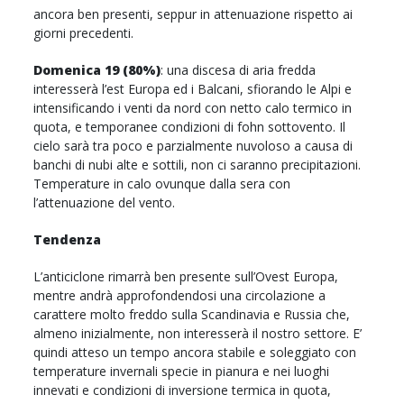
ancora ben presenti, seppur in attenuazione rispetto ai
giorni precedenti.
Domenica 19 (80%)
: una discesa di aria fredda
interesserà l’est Europa ed i Balcani, sfiorando le Alpi e
intensificando i venti da nord con netto calo termico in
quota, e temporanee condizioni di fohn sottovento. Il
cielo sarà tra poco e parzialmente nuvoloso a causa di
banchi di nubi alte e sottili, non ci saranno precipitazioni.
Temperature in calo ovunque dalla sera con
l’attenuazione del vento.
Tendenza
L’anticiclone rimarrà ben presente sull’Ovest Europa,
mentre andrà approfondendosi una circolazione a
carattere molto freddo sulla Scandinavia e Russia che,
almeno inizialmente, non interesserà il nostro settore. E’
quindi atteso un tempo ancora stabile e soleggiato con
temperature invernali specie in pianura e nei luoghi
innevati e condizioni di inversione termica in quota,