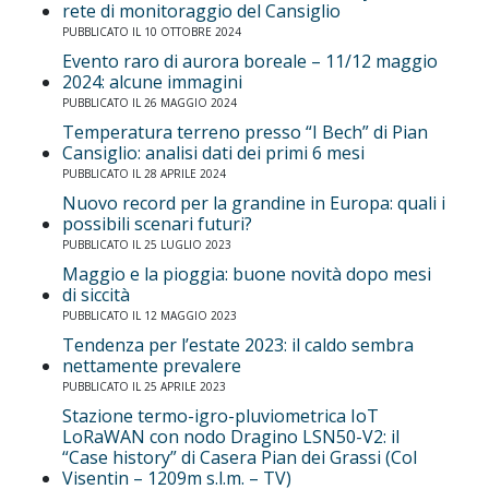
rete di monitoraggio del Cansiglio
PUBBLICATO IL 10 OTTOBRE 2024
Evento raro di aurora boreale – 11/12 maggio
2024: alcune immagini
PUBBLICATO IL 26 MAGGIO 2024
Temperatura terreno presso “I Bech” di Pian
Cansiglio: analisi dati dei primi 6 mesi
PUBBLICATO IL 28 APRILE 2024
Nuovo record per la grandine in Europa: quali i
possibili scenari futuri?
PUBBLICATO IL 25 LUGLIO 2023
Maggio e la pioggia: buone novità dopo mesi
di siccità
PUBBLICATO IL 12 MAGGIO 2023
Tendenza per l’estate 2023: il caldo sembra
nettamente prevalere
PUBBLICATO IL 25 APRILE 2023
Stazione termo-igro-pluviometrica IoT
LoRaWAN con nodo Dragino LSN50-V2: il
“Case history” di Casera Pian dei Grassi (Col
Visentin – 1209m s.l.m. – TV)