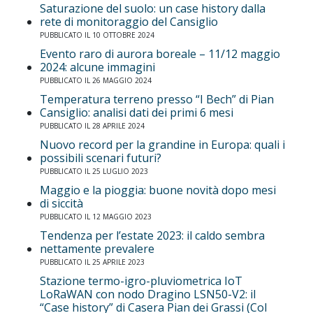
Saturazione del suolo: un case history dalla
rete di monitoraggio del Cansiglio
PUBBLICATO IL 10 OTTOBRE 2024
Evento raro di aurora boreale – 11/12 maggio
2024: alcune immagini
PUBBLICATO IL 26 MAGGIO 2024
Temperatura terreno presso “I Bech” di Pian
Cansiglio: analisi dati dei primi 6 mesi
PUBBLICATO IL 28 APRILE 2024
Nuovo record per la grandine in Europa: quali i
possibili scenari futuri?
PUBBLICATO IL 25 LUGLIO 2023
Maggio e la pioggia: buone novità dopo mesi
di siccità
PUBBLICATO IL 12 MAGGIO 2023
Tendenza per l’estate 2023: il caldo sembra
nettamente prevalere
PUBBLICATO IL 25 APRILE 2023
Stazione termo-igro-pluviometrica IoT
LoRaWAN con nodo Dragino LSN50-V2: il
“Case history” di Casera Pian dei Grassi (Col