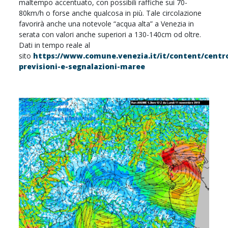
maltempo accentuato, con possibili raffiche sui 70-
80km/h o forse anche qualcosa in più. Tale circolazione
favorirà anche una notevole “acqua alta” a Venezia in
serata con valori anche superiori a 130-140cm od oltre.
Dati in tempo reale al
sito
https://www.comune.venezia.it/it/content/centr
previsioni-e-segnalazioni-maree