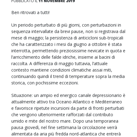
PUBBLICATO IL
11 NOVEMBRE 2019
Ben ritrovati a tutti!
Un periodo perturbato di più giorni, con perturbazioni in
sequenza intervallate da brevi pause, non si registrava dal
mese di maggio; la persistenza di anticicloni sub-tropicali
che ha caratterizzato i mesi da giugno a ottobre è stata
interrotta, permettendo preziosissime nevicate in quota e
l’arricchimento delle falde idriche, insieme ai bacini di
raccolta. A differenza di maggio tuttavia, l’attuale
contesto mantiene condizioni climatiche assai miti,
continuando quindi il trend di temperature sopra la media
storica, con pochissime eccezioni.
Situazione: un ampio ed energico canale depressionario è
attualmente attivo tra Oceano Atlantico e Mediterraneo
e favorisce ripetute incursioni da parte di fronti perturbati
che vengono ulteriormente rafforzati dal contributo
umido e mite del nostro mare. Dopo una temporanea
pausa giovedì, nel fine settimana la circolazione verrà
alimentata da aria più fredda nord-atlantica che entrerà