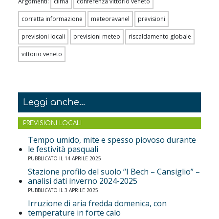
Argomenti:
clima
conferenza vittorio veneto
corretta informazione
meteoravanel
previsioni
previsioni locali
previsioni meteo
riscaldamento globale
vittorio veneto
Leggi anche...
PREVISIONI LOCALI
Tempo umido, mite e spesso piovoso durante
le festività pasquali
PUBBLICATO IL 14 APRILE 2025
Stazione profilo del suolo “I Bech – Cansiglio” –
analisi dati inverno 2024-2025
PUBBLICATO IL 3 APRILE 2025
Irruzione di aria fredda domenica, con
temperature in forte calo