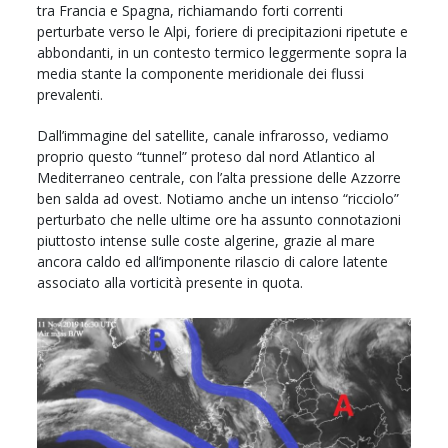
tra Francia e Spagna, richiamando forti correnti
perturbate verso le Alpi, foriere di precipitazioni ripetute e
abbondanti, in un contesto termico leggermente sopra la
media stante la componente meridionale dei flussi
prevalenti.
Dall’immagine del satellite, canale infrarosso, vediamo
proprio questo “tunnel” proteso dal nord Atlantico al
Mediterraneo centrale, con l’alta pressione delle Azzorre
ben salda ad ovest. Notiamo anche un intenso “ricciolo”
perturbato che nelle ultime ore ha assunto connotazioni
piuttosto intense sulle coste algerine, grazie al mare
ancora caldo ed all’imponente rilascio di calore latente
associato alla vorticità presente in quota.