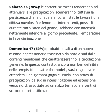
Sabato 16 (70%):
le correnti sciroccali tenderanno ad
attenuarsi e le precipitazioni scemeranno, tuttavia la
persistenza di aria umida e ancora instabile favorirà una
diffusa nuvolosità e fenomeni intermittenti, possibili
durante tutto l’arco del giorno, sebbene con intensità
nettamente inferiore al giorno precedente. Temperature
in lieve diminuzione.
Domenica 17 (60%):
probabile risalita di un nuovo
minimo depressionario trascinato da nord a sud dalle
correnti meridionali che caratterizzeranno la circolazione
generale. In questo contesto, ancora non ben definibile
nelle tempistiche esatte dai modelli, sarà ragionevole
attendersi una giornata grigia e umida, con arrivo di
precipitazioni da sud in intensificazione ed estensione
verso nord, associate ad un rialzo termico e a venti di
scirocco in intensificazione.