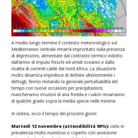
A medio-lungo termine il contesto meteorologico sul
Mediterraneo centrale rimarrà improntato sulla presenza
di depressioni, alimentate dal contrasto termico indotto
dall’arrivo di impulsi freschi ed umidi oceanici e dalla
risalita di correnti calde dal nord Africa. La situazione
molto dinamica impedisce di definire ulteriormente i
dettagli, fermo restando la generale perturbabilità del
tempo con nuove occasioni per precipitazioni;
mancheranno irruzioni di aria fredda e i valori rimarranno
di qualche grado sopra la media specie nelle minime.
In sintesi, ecco il tempo dei prossimi giorni:
Martedì 12 novembre (attendibilità 90%):
cielo in
prevalenza molto nuvoloso o coperto con avvezione