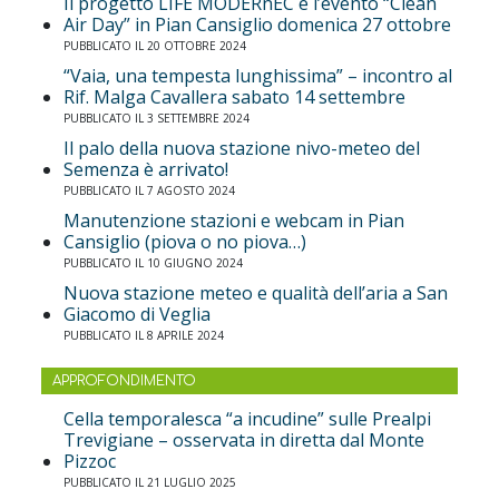
Il progetto LIFE MODERnEC e l’evento “Clean
Air Day” in Pian Cansiglio domenica 27 ottobre
PUBBLICATO IL 20 OTTOBRE 2024
“Vaia, una tempesta lunghissima” – incontro al
Rif. Malga Cavallera sabato 14 settembre
PUBBLICATO IL 3 SETTEMBRE 2024
Il palo della nuova stazione nivo-meteo del
Semenza è arrivato!
PUBBLICATO IL 7 AGOSTO 2024
Manutenzione stazioni e webcam in Pian
Cansiglio (piova o no piova…)
PUBBLICATO IL 10 GIUGNO 2024
Nuova stazione meteo e qualità dell’aria a San
Giacomo di Veglia
PUBBLICATO IL 8 APRILE 2024
APPROFONDIMENTO
Cella temporalesca “a incudine” sulle Prealpi
Trevigiane – osservata in diretta dal Monte
Pizzoc
PUBBLICATO IL 21 LUGLIO 2025