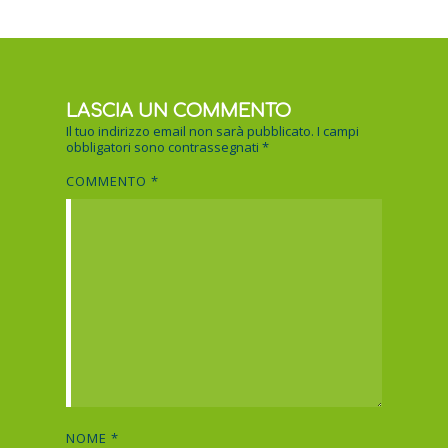
LASCIA UN COMMENTO
Il tuo indirizzo email non sarà pubblicato.
I campi
obbligatori sono contrassegnati
*
COMMENTO
*
NOME
*