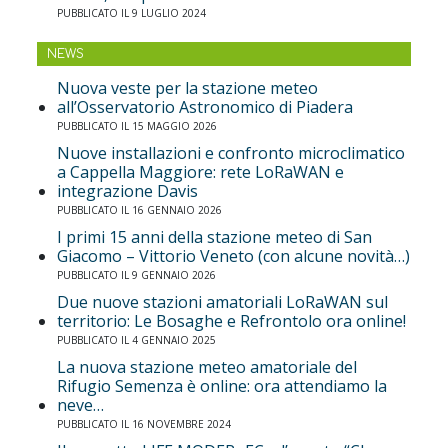
PUBBLICATO IL 9 LUGLIO 2024
NEWS
Nuova veste per la stazione meteo
all’Osservatorio Astronomico di Piadera
PUBBLICATO IL 15 MAGGIO 2026
Nuove installazioni e confronto microclimatico
a Cappella Maggiore: rete LoRaWAN e
integrazione Davis
PUBBLICATO IL 16 GENNAIO 2026
I primi 15 anni della stazione meteo di San
Giacomo – Vittorio Veneto (con alcune novità…)
PUBBLICATO IL 9 GENNAIO 2026
Due nuove stazioni amatoriali LoRaWAN sul
territorio: Le Bosaghe e Refrontolo ora online!
PUBBLICATO IL 4 GENNAIO 2025
La nuova stazione meteo amatoriale del
Rifugio Semenza è online: ora attendiamo la
neve…
PUBBLICATO IL 16 NOVEMBRE 2024