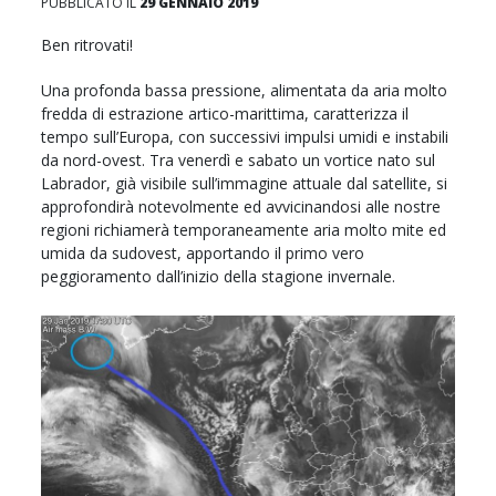
PUBBLICATO IL
29 GENNAIO 2019
Ben ritrovati!
Una profonda bassa pressione, alimentata da aria molto
fredda di estrazione artico-marittima, caratterizza il
tempo sull’Europa, con successivi impulsi umidi e instabili
da nord-ovest. Tra venerdì e sabato un vortice nato sul
Labrador, già visibile sull’immagine attuale dal satellite, si
approfondirà notevolmente ed avvicinandosi alle nostre
regioni richiamerà temporaneamente aria molto mite ed
umida da sudovest, apportando il primo vero
peggioramento dall’inizio della stagione invernale.