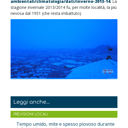
ambientali/climatologia/dati/inverno-2013-14
. La
stagione invernale 2013/2014 fu, per molte località, la più
nevosa dal 1951 (che resta imbattuto).
Leggi anche...
PREVISIONI LOCALI
Tempo umido, mite e spesso piovoso durante