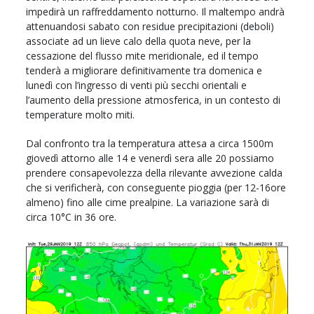
impedirà un raffreddamento notturno. Il maltempo andrà
attenuandosi sabato con residue precipitazioni (deboli)
associate ad un lieve calo della quota neve, per la
cessazione del flusso mite meridionale, ed il tempo
tenderà a migliorare definitivamente tra domenica e
lunedì con l’ingresso di venti più secchi orientali e
l’aumento della pressione atmosferica, in un contesto di
temperature molto miti.
Dal confronto tra la temperatura attesa a circa 1500m
giovedì attorno alle 14 e venerdì sera alle 20 possiamo
prendere consapevolezza della rilevante avvezione calda
che si verificherà, con conseguente pioggia (per 12-16ore
almeno) fino alle cime prealpine. La variazione sarà di
circa 10°C in 36 ore.