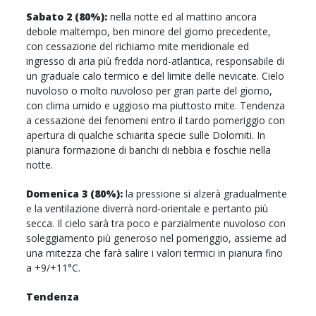
Sabato 2 (80%):
nella notte ed al mattino ancora
debole maltempo, ben minore del giorno precedente,
con cessazione del richiamo mite meridionale ed
ingresso di aria più fredda nord-atlantica, responsabile di
un graduale calo termico e del limite delle nevicate. Cielo
nuvoloso o molto nuvoloso per gran parte del giorno,
con clima umido e uggioso ma piuttosto mite. Tendenza
a cessazione dei fenomeni entro il tardo pomeriggio con
apertura di qualche schiarita specie sulle Dolomiti. In
pianura formazione di banchi di nebbia e foschie nella
notte.
Domenica 3 (80%):
la pressione si alzerà gradualmente
e la ventilazione diverrà nord-orientale e pertanto più
secca. Il cielo sarà tra poco e parzialmente nuvoloso con
soleggiamento più generoso nel pomeriggio, assieme ad
una mitezza che farà salire i valori termici in pianura fino
a +9/+11°C.
Tendenza