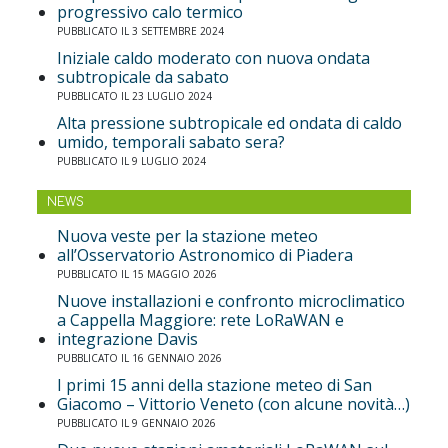
progressivo calo termico
PUBBLICATO IL 3 SETTEMBRE 2024
Iniziale caldo moderato con nuova ondata
subtropicale da sabato
PUBBLICATO IL 23 LUGLIO 2024
Alta pressione subtropicale ed ondata di caldo
umido, temporali sabato sera?
PUBBLICATO IL 9 LUGLIO 2024
NEWS
Nuova veste per la stazione meteo
all’Osservatorio Astronomico di Piadera
PUBBLICATO IL 15 MAGGIO 2026
Nuove installazioni e confronto microclimatico
a Cappella Maggiore: rete LoRaWAN e
integrazione Davis
PUBBLICATO IL 16 GENNAIO 2026
I primi 15 anni della stazione meteo di San
Giacomo – Vittorio Veneto (con alcune novità…)
PUBBLICATO IL 9 GENNAIO 2026