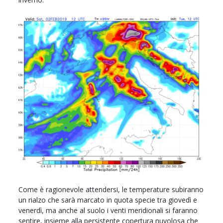
Come è ragionevole attendersi, le temperature subiranno
un rialzo che sarà marcato in quota specie tra giovedì e
venerdì, ma anche al suolo i venti meridionali si faranno
sentire, insieme alla persistente copertura nuvolosa che