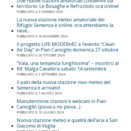
Due nuove stazioni amatoriali LoRaWAN sul
territorio: Le Bosaghe e Refrontolo ora online!
PUBBLICATO IL 4 GENNAIO 2025
La nuova stazione meteo amatoriale del
Rifugio Semenza è online: ora attendiamo la
neve…
PUBBLICATO IL 16 NOVEMBRE 2024
Il progetto LIFE MODERnEC e l’evento “Clean
Air Day” in Pian Cansiglio domenica 27 ottobre
PUBBLICATO IL 20 OTTOBRE 2024
“Vaia, una tempesta lunghissima” – incontro al
Rif. Malga Cavallera sabato 14 settembre
PUBBLICATO IL 3 SETTEMBRE 2024
Il palo della nuova stazione nivo-meteo del
Semenza è arrivato!
PUBBLICATO IL 7 AGOSTO 2024
Manutenzione stazioni e webcam in Pian
Cansiglio (piova o no piova…)
PUBBLICATO IL 10 GIUGNO 2024
Nuova stazione meteo e qualità dell’aria a San
Giacomo di Veglia