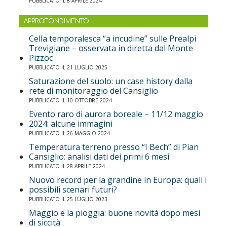
PUBBLICATO IL 8 APRILE 2024
APPROFONDIMENTO
Cella temporalesca “a incudine” sulle Prealpi
Trevigiane – osservata in diretta dal Monte
Pizzoc
PUBBLICATO IL 21 LUGLIO 2025
Saturazione del suolo: un case history dalla
rete di monitoraggio del Cansiglio
PUBBLICATO IL 10 OTTOBRE 2024
Evento raro di aurora boreale – 11/12 maggio
2024: alcune immagini
PUBBLICATO IL 26 MAGGIO 2024
Temperatura terreno presso “I Bech” di Pian
Cansiglio: analisi dati dei primi 6 mesi
PUBBLICATO IL 28 APRILE 2024
Nuovo record per la grandine in Europa: quali i
possibili scenari futuri?
PUBBLICATO IL 25 LUGLIO 2023
Maggio e la pioggia: buone novità dopo mesi
di siccità