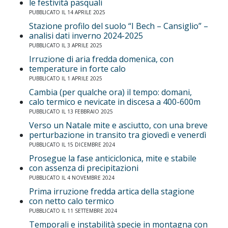
le festività pasquali
PUBBLICATO IL 14 APRILE 2025
Stazione profilo del suolo “I Bech – Cansiglio” –
analisi dati inverno 2024-2025
PUBBLICATO IL 3 APRILE 2025
Irruzione di aria fredda domenica, con
temperature in forte calo
PUBBLICATO IL 1 APRILE 2025
Cambia (per qualche ora) il tempo: domani,
calo termico e nevicate in discesa a 400-600m
PUBBLICATO IL 13 FEBBRAIO 2025
Verso un Natale mite e asciutto, con una breve
perturbazione in transito tra giovedì e venerdì
PUBBLICATO IL 15 DICEMBRE 2024
Prosegue la fase anticiclonica, mite e stabile
con assenza di precipitazioni
PUBBLICATO IL 4 NOVEMBRE 2024
Prima irruzione fredda artica della stagione
con netto calo termico
PUBBLICATO IL 11 SETTEMBRE 2024
Temporali e instabilità specie in montagna con