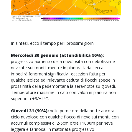
In sintesi, ecco il tempo per i prossimi giorni:
Mercoledì 30 gennaio (attendibilità 90%):
progressivo aumento della nuvolosità con debolissime
nevicate sui monti, mentre in pianura l’aria secca
impedirà fenomeni significativi, eccezion fatta per
qualche isolata ed irrilevante caduta di fiocchi specie in
prossimità della pedemontana la sera/notte su giovedì.
Temperature massime in calo con valori in pianura non
superiori a +3/+4°C.
Giovedì 31 (90%):
nelle prime ore della notte ancora
cielo nuvoloso con qualche fiocco di neve sui monti, con
accumuli complessivi di 2-5cm oltre i 1000m per neve
leggera e farinosa. In mattinata progressivo