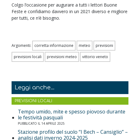
Colgo l’occasione per augurare a tutti i lettori Buone
Feste e confidiamo davvero in un 2021 diverso e migliore
per tutti, ce n’è bisogno.
Argomenti:
corretta informazione
meteo
previsioni
previsioni locali
previsioni meteo
vittorio veneto
Leggi anche...
PREVISIONI LOCALI
Tempo umido, mite e spesso piovoso durante
le festività pasquali
PUBBLICATO IL 14 APRILE 2025
Stazione profilo del suolo “I Bech – Cansiglio” –
analisi dati inverno 2024-2025