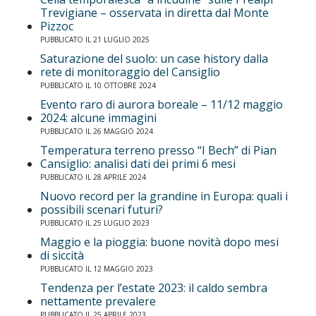
Trevigiane – osservata in diretta dal Monte
Pizzoc
PUBBLICATO IL 21 LUGLIO 2025
Saturazione del suolo: un case history dalla
rete di monitoraggio del Cansiglio
PUBBLICATO IL 10 OTTOBRE 2024
Evento raro di aurora boreale – 11/12 maggio
2024: alcune immagini
PUBBLICATO IL 26 MAGGIO 2024
Temperatura terreno presso “I Bech” di Pian
Cansiglio: analisi dati dei primi 6 mesi
PUBBLICATO IL 28 APRILE 2024
Nuovo record per la grandine in Europa: quali i
possibili scenari futuri?
PUBBLICATO IL 25 LUGLIO 2023
Maggio e la pioggia: buone novità dopo mesi
di siccità
PUBBLICATO IL 12 MAGGIO 2023
Tendenza per l’estate 2023: il caldo sembra
nettamente prevalere
PUBBLICATO IL 25 APRILE 2023