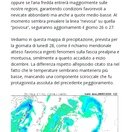
oppure se l’aria fredda entrerà maggiormente sulle
nostre regioni, garantendo condizioni favorevoli a
nevicate abbondanti ma anche a quote medio-basse. Al
momento sembra prevalere la linea “nevosa” su quella
“piovosa”, seguiranno aggiornamenti il giorno 26 o 27.
Vediamo in questa mappa di precipitazione, prevista per
la giornata di lunedì 28, come il richiamo meridionale
atteso favorisca ingenti fenomeni sulla fascia prealpina e
montuosa, similmente a quanto accaduto a inizio
dicembre. La differenza rispetto all’episodio citato sta nel
fatto che le temperature sembrano mantenersi più
basse, mancando una componente sciroccale che fu
protagonista assoluta del precedente peggioramento.