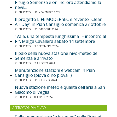
Rifugio Semenza è online: ora attendiamo la
neve…
PUBBLICATO IL 16 NOVEMBRE 2024
Il progetto LIFE MODERnEC e l’evento “Clean
Air Day” in Pian Cansiglio domenica 27 ottobre
PUBBLICATO IL 20 OTTOBRE 2024
“Vaia, una tempesta lunghissima” – incontro al
Rif. Malga Cavallera sabato 14 settembre
PUBBLICATO IL 3 SETTEMBRE 2024
Il palo della nuova stazione nivo-meteo del
Semenza è arrivato!
PUBBLICATO IL 7 AGOSTO 2024
Manutenzione stazioni e webcam in Pian
Cansiglio (piova o no piova…)
PUBBLICATO IL 10 GIUGNO 2024
Nuova stazione meteo e qualità dell’aria a San
Giacomo di Veglia
PUBBLICATO IL 8 APRILE 2024
APPROFONDIMENTO
Cella temporalesca “a incudine” sulle Prealpi