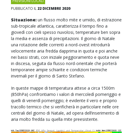
PREVISIONI LOCALI
PUBBLICATO IL
22 DICEMBRE 2020
Situazione:
un flusso molto mite e umido, di estrazione
sub-tropicale atlantica, caratterizza il tempo fino a
giovedì con cieli spesso nuvolosi, temperature ben sopra
la media e assenza di precipitazioni. Il giorno di Natale
una rotazione delle correnti a nord-ovest introdurrà
velocemente aria fredda dapprima in quota e poi anche
nei bassi strati, con iniziale peggioramento e quota neve
in discesa, seguita da flusso nord-orientale che porterà
temporanee ampie schiarite e condizioni termiche
invernali per il giorno di Santo Stefano.
In queste mappe di temperatura attese a circa 1500m
(850hPa) confrontiamo i valori di mercoledì pomeriggio e
quelli di venerdì pomeriggio; è evidente il vero e proprio
tracollo termico che si verificherà in particolare nelle ore
centrali del giorno di Natale, ad opera dell’inserimento di
aria molto fredda su quella mite preesistente.