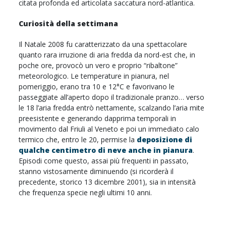
citata profonda ed articolata saccatura nord-atlantica.
Curiosità della settimana
Il Natale 2008 fu caratterizzato da una spettacolare
quanto rara irruzione di aria fredda da nord-est che, in
poche ore, provocò un vero e proprio “ribaltone”
meteorologico. Le temperature in pianura, nel
pomeriggio, erano tra 10 e 12°C e favorivano le
passeggiate all’aperto dopo il tradizionale pranzo… verso
le 18 l’aria fredda entrò nettamente, scalzando l’aria mite
preesistente e generando dapprima temporali in
movimento dal Friuli al Veneto e poi un immediato calo
termico che, entro le 20, permise la
deposizione di
qualche centimetro di neve anche in pianura
.
Episodi come questo, assai più frequenti in passato,
stanno vistosamente diminuendo (si ricorderà il
precedente, storico 13 dicembre 2001), sia in intensità
che frequenza specie negli ultimi 10 anni.