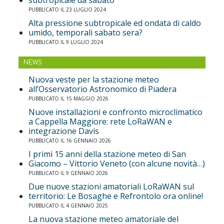
subtropicale da sabato
PUBBLICATO IL 23 LUGLIO 2024
Alta pressione subtropicale ed ondata di caldo
umido, temporali sabato sera?
PUBBLICATO IL 9 LUGLIO 2024
NEWS
Nuova veste per la stazione meteo
all’Osservatorio Astronomico di Piadera
PUBBLICATO IL 15 MAGGIO 2026
Nuove installazioni e confronto microclimatico
a Cappella Maggiore: rete LoRaWAN e
integrazione Davis
PUBBLICATO IL 16 GENNAIO 2026
I primi 15 anni della stazione meteo di San
Giacomo – Vittorio Veneto (con alcune novità…)
PUBBLICATO IL 9 GENNAIO 2026
Due nuove stazioni amatoriali LoRaWAN sul
territorio: Le Bosaghe e Refrontolo ora online!
PUBBLICATO IL 4 GENNAIO 2025
La nuova stazione meteo amatoriale del