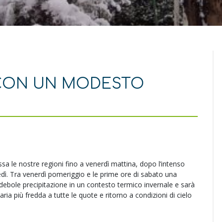
 CON UN MODESTO
a le nostre regioni fino a venerdì mattina, dopo l’intenso
edì. Tra venerdì pomeriggio e le prime ore di sabato una
ebole precipitazione in un contesto termico invernale e sarà
ia più fredda a tutte le quote e ritorno a condizioni di cielo