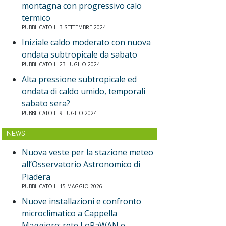
montagna con progressivo calo
termico
PUBBLICATO IL 3 SETTEMBRE 2024
Iniziale caldo moderato con nuova
ondata subtropicale da sabato
PUBBLICATO IL 23 LUGLIO 2024
Alta pressione subtropicale ed
ondata di caldo umido, temporali
sabato sera?
PUBBLICATO IL 9 LUGLIO 2024
NEWS
Nuova veste per la stazione meteo
all’Osservatorio Astronomico di
Piadera
PUBBLICATO IL 15 MAGGIO 2026
Nuove installazioni e confronto
microclimatico a Cappella
Maggiore: rete LoRaWAN e