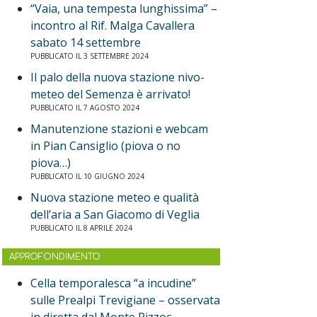
“Vaia, una tempesta lunghissima” –
incontro al Rif. Malga Cavallera
sabato 14 settembre
PUBBLICATO IL 3 SETTEMBRE 2024
Il palo della nuova stazione nivo-
meteo del Semenza è arrivato!
PUBBLICATO IL 7 AGOSTO 2024
Manutenzione stazioni e webcam
in Pian Cansiglio (piova o no
piova…)
PUBBLICATO IL 10 GIUGNO 2024
Nuova stazione meteo e qualità
dell’aria a San Giacomo di Veglia
PUBBLICATO IL 8 APRILE 2024
APPROFONDIMENTO
Cella temporalesca “a incudine”
sulle Prealpi Trevigiane – osservata