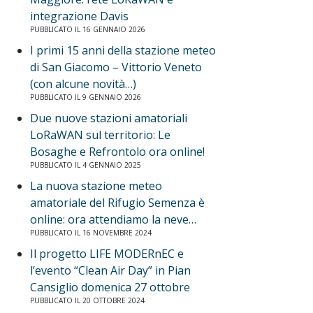
integrazione Davis
PUBBLICATO IL 16 GENNAIO 2026
I primi 15 anni della stazione meteo
di San Giacomo – Vittorio Veneto
(con alcune novità…)
PUBBLICATO IL 9 GENNAIO 2026
Due nuove stazioni amatoriali
LoRaWAN sul territorio: Le
Bosaghe e Refrontolo ora online!
PUBBLICATO IL 4 GENNAIO 2025
La nuova stazione meteo
amatoriale del Rifugio Semenza è
online: ora attendiamo la neve…
PUBBLICATO IL 16 NOVEMBRE 2024
Il progetto LIFE MODERnEC e
l’evento “Clean Air Day” in Pian
Cansiglio domenica 27 ottobre
PUBBLICATO IL 20 OTTOBRE 2024