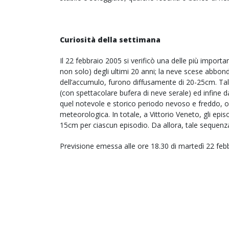
Curiosità della settimana
Il 22 febbraio 2005 si verificò una delle più import
non solo) degli ultimi 20 anni; la neve scese abbon
dell’accumulo, furono diffusamente di 20-25cm. Tale
(con spettacolare bufera di neve serale) ed infine 
quel notevole e storico periodo nevoso e freddo, olt
meteorologica. In totale, a Vittorio Veneto, gli epis
15cm per ciascun episodio. Da allora, tale sequenza 
Previsione emessa alle ore 18.30 di martedì 22 feb