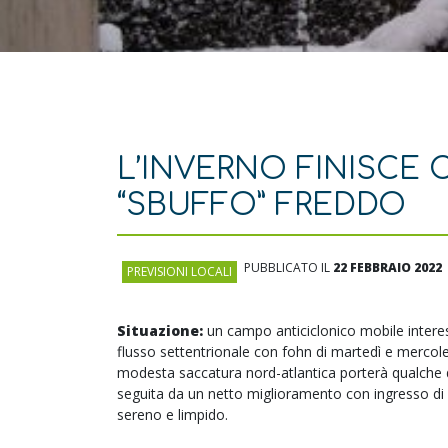
L’INVERNO FINISCE
“SBUFFO” FREDDO
PUBBLICATO IL
22 FEBBRAIO 2022
PREVISIONI LOCALI
Situazione:
un campo anticiclonico mobile interess
flusso settentrionale con fohn di martedì e mercol
modesta saccatura nord-atlantica porterà qualche d
seguita da un netto miglioramento con ingresso di ar
sereno e limpido.