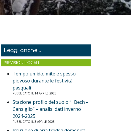
Leggi anche...
PREVISIONI LOCALI
Tempo umido, mite e spesso
piovoso durante le festività
pasquali
PUBBLICATO IL 14 APRILE 2025
Stazione profilo del suolo “I Bech –
Cansiglio” – analisi dati inverno
2024-2025
PUBBLICATO IL 3 APRILE 2025
Irruzione di aria fredda domenica,