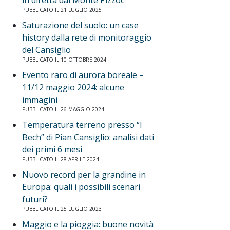
in diretta dal Monte Pizzoc
PUBBLICATO IL 21 LUGLIO 2025
Saturazione del suolo: un case
history dalla rete di monitoraggio
del Cansiglio
PUBBLICATO IL 10 OTTOBRE 2024
Evento raro di aurora boreale –
11/12 maggio 2024: alcune
immagini
PUBBLICATO IL 26 MAGGIO 2024
Temperatura terreno presso “I
Bech” di Pian Cansiglio: analisi dati
dei primi 6 mesi
PUBBLICATO IL 28 APRILE 2024
Nuovo record per la grandine in
Europa: quali i possibili scenari
futuri?
PUBBLICATO IL 25 LUGLIO 2023
Maggio e la pioggia: buone novità