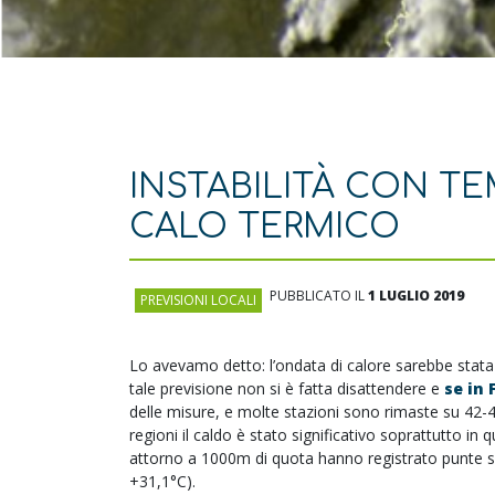
INSTABILITÀ CON T
CALO TERMICO
PUBBLICATO IL
1 LUGLIO 2019
PREVISIONI LOCALI
Lo avevamo detto: l’ondata di calore sarebbe stata
tale previsione non si è fatta disattendere e
se in 
delle misure, e molte stazioni sono rimaste su 42-4
regioni il caldo è stato significativo soprattutto in
attorno a 1000m di quota hanno registrato punte s
+31,1°C).