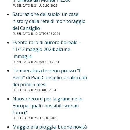
in diretta dal Monte Pizzoc
PUBBLICATO IL 21 LUGLIO 2025
Saturazione del suolo: un case
history dalla rete di monitoraggio
del Cansiglio
PUBBLICATO IL 10 OTTOBRE 2024
Evento raro di aurora boreale –
11/12 maggio 2024: alcune
immagini
PUBBLICATO IL 26 MAGGIO 2024
Temperatura terreno presso “I
Bech” di Pian Cansiglio: analisi dati
dei primi 6 mesi
PUBBLICATO IL 28 APRILE 2024
Nuovo record per la grandine in
Europa: quali i possibili scenari
futuri?
PUBBLICATO IL 25 LUGLIO 2023
Maggio e la pioggia: buone novità