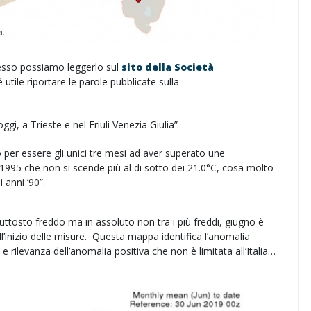
sso possiamo leggerlo sul
sito della Società
 utile riportare le parole pubblicate sulla
gi, a Trieste e nel Friuli Venezia Giulia”
o per essere gli unici tre mesi ad aver superato une
995 che non si scende più al di sotto dei 21.0°C, cosa molto
 anni ’90”.
ttosto freddo ma in assoluto non tra i più freddi, giugno è
ll’inizio delle misure. Questa mappa identifica l’anomalia
e rilevanza dell’anomalia positiva che non è limitata all’Italia…