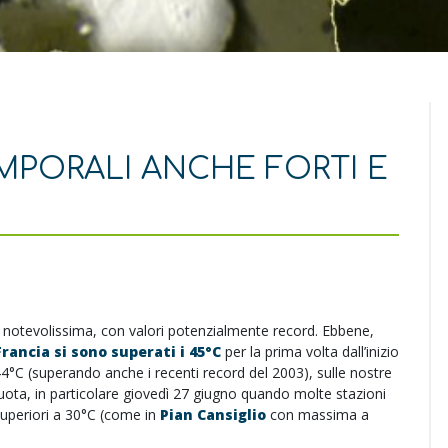
EMPORALI ANCHE FORTI E
 notevolissima, con valori potenzialmente record. Ebbene,
Francia si sono superati i 45°C
per la prima volta dall’inizio
4°C (superando anche i recenti record del 2003), sulle nostre
 quota, in particolare giovedì 27 giugno quando molte stazioni
uperiori a 30°C (come in
Pian Cansiglio
con massima a