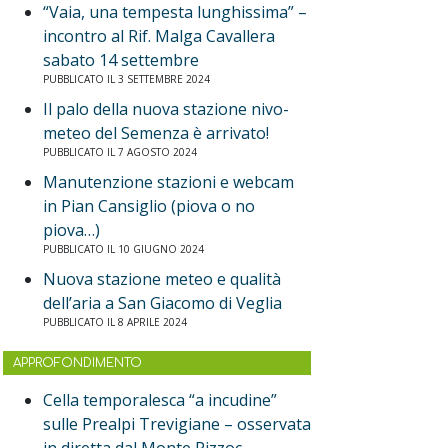
“Vaia, una tempesta lunghissima” –
incontro al Rif. Malga Cavallera
sabato 14 settembre
PUBBLICATO IL 3 SETTEMBRE 2024
Il palo della nuova stazione nivo-
meteo del Semenza è arrivato!
PUBBLICATO IL 7 AGOSTO 2024
Manutenzione stazioni e webcam
in Pian Cansiglio (piova o no
piova…)
PUBBLICATO IL 10 GIUGNO 2024
Nuova stazione meteo e qualità
dell’aria a San Giacomo di Veglia
PUBBLICATO IL 8 APRILE 2024
APPROFONDIMENTO
Cella temporalesca “a incudine”
sulle Prealpi Trevigiane – osservata