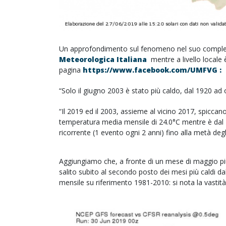
Un approfondimento sul fenomeno nel suo comple
Meteorologica Italiana
mentre a livello locale è
pagina
https://www.facebook.com/UMFVG :
“Solo il giugno 2003 è stato più caldo, dal 1920 ad og
“Il 2019 ed il 2003, assieme al vicino 2017, spiccan
temperatura media mensile di 24.0°C mentre è dal 1
ricorrente (1 evento ogni 2 anni) fino alla metà degli
Aggiungiamo che, a fronte di un mese di maggio piu
salito subito al secondo posto dei mesi più caldi da
mensile su riferimento 1981-2010: si nota la vastità 