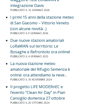
integrazione Davis
PUBBLICATO IL 16 GENNAIO 2026
I primi 15 anni della stazione meteo
di San Giacomo – Vittorio Veneto
(con alcune novità…)
PUBBLICATO IL 9 GENNAIO 2026
Due nuove stazioni amatoriali
LoRaWAN sul territorio: Le
Bosaghe e Refrontolo ora online!
PUBBLICATO IL 4 GENNAIO 2025
La nuova stazione meteo
amatoriale del Rifugio Semenza è
online: ora attendiamo la neve…
PUBBLICATO IL 16 NOVEMBRE 2024
Il progetto LIFE MODERnEC e
l’evento “Clean Air Day” in Pian
Cansiglio domenica 27 ottobre
PUBBLICATO IL 20 OTTOBRE 2024