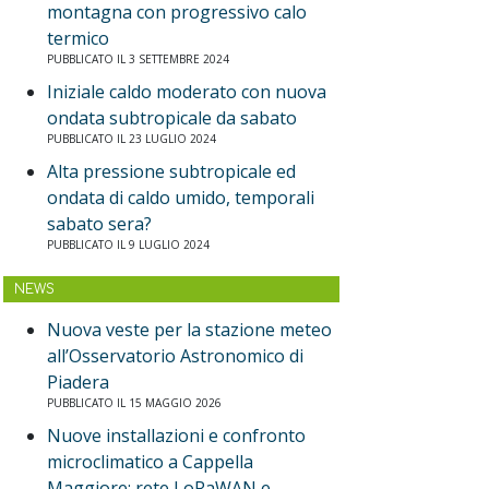
montagna con progressivo calo
termico
PUBBLICATO IL 3 SETTEMBRE 2024
Iniziale caldo moderato con nuova
ondata subtropicale da sabato
PUBBLICATO IL 23 LUGLIO 2024
Alta pressione subtropicale ed
ondata di caldo umido, temporali
sabato sera?
PUBBLICATO IL 9 LUGLIO 2024
NEWS
Nuova veste per la stazione meteo
all’Osservatorio Astronomico di
Piadera
PUBBLICATO IL 15 MAGGIO 2026
Nuove installazioni e confronto
microclimatico a Cappella
Maggiore: rete LoRaWAN e