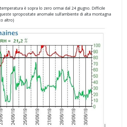
 temperatura è sopra lo zero ormai dal 24 giugno. Difficile
queste spropositate anomalie sull’ambiente di alta montagna
to altro)