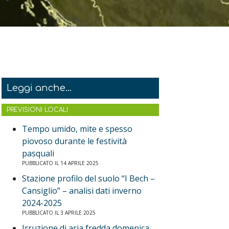
Leggi anche...
PREVISIONI LOCALI
Tempo umido, mite e spesso
piovoso durante le festività
pasquali
PUBBLICATO IL 14 APRILE 2025
Stazione profilo del suolo “I Bech –
Cansiglio” – analisi dati inverno
2024-2025
PUBBLICATO IL 3 APRILE 2025
Irruzione di aria fredda domenica,