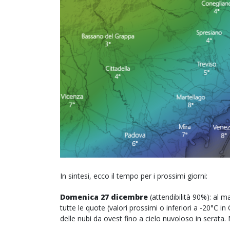
In sintesi, ecco il tempo per i prossimi giorni:
Domenica 27 dicembre
(attendibilità 90%): al 
tutte le quote (valori prossimi o inferiori a -20°C i
delle nubi da ovest fino a cielo nuvoloso in serata