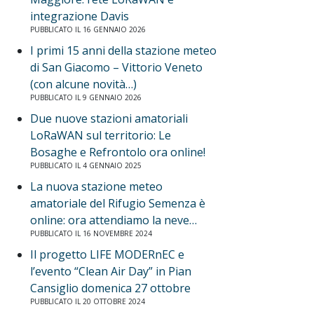
integrazione Davis
PUBBLICATO IL 16 GENNAIO 2026
I primi 15 anni della stazione meteo
di San Giacomo – Vittorio Veneto
(con alcune novità…)
PUBBLICATO IL 9 GENNAIO 2026
Due nuove stazioni amatoriali
LoRaWAN sul territorio: Le
Bosaghe e Refrontolo ora online!
PUBBLICATO IL 4 GENNAIO 2025
La nuova stazione meteo
amatoriale del Rifugio Semenza è
online: ora attendiamo la neve…
PUBBLICATO IL 16 NOVEMBRE 2024
Il progetto LIFE MODERnEC e
l’evento “Clean Air Day” in Pian
Cansiglio domenica 27 ottobre
PUBBLICATO IL 20 OTTOBRE 2024