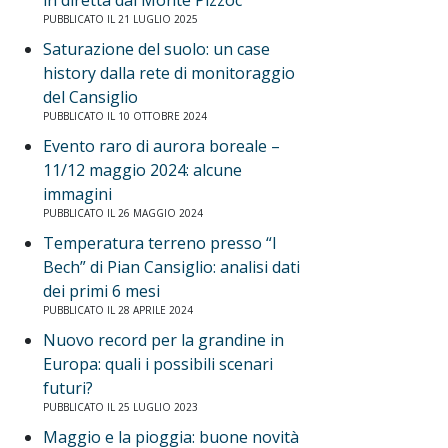
in diretta dal Monte Pizzoc
PUBBLICATO IL 21 LUGLIO 2025
Saturazione del suolo: un case
history dalla rete di monitoraggio
del Cansiglio
PUBBLICATO IL 10 OTTOBRE 2024
Evento raro di aurora boreale –
11/12 maggio 2024: alcune
immagini
PUBBLICATO IL 26 MAGGIO 2024
Temperatura terreno presso “I
Bech” di Pian Cansiglio: analisi dati
dei primi 6 mesi
PUBBLICATO IL 28 APRILE 2024
Nuovo record per la grandine in
Europa: quali i possibili scenari
futuri?
PUBBLICATO IL 25 LUGLIO 2023
Maggio e la pioggia: buone novità