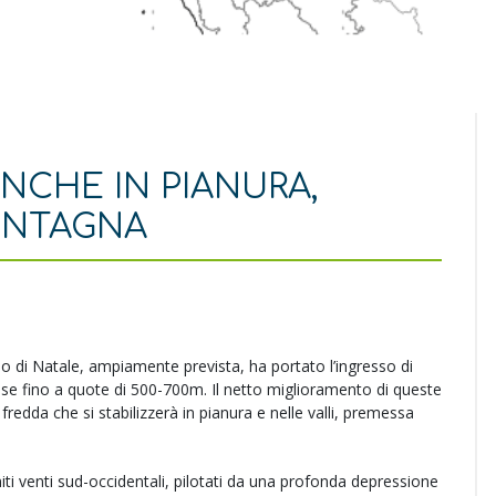
ANCHE IN PIANURA,
ONTAGNA
o di Natale, ampiamente prevista, ha portato l’ingresso di
cese fino a quote di 500-700m. Il netto miglioramento di queste
 fredda che si stabilizzerà in pianura e nelle valli, premessa
 miti venti sud-occidentali, pilotati da una profonda depressione