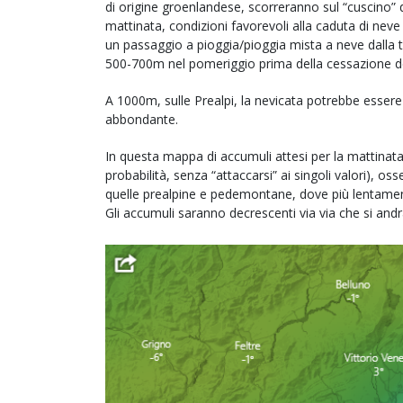
di origine groenlandese, scorreranno sul “cuscino” 
mattinata, condizioni favorevoli alla caduta di nev
un passaggio a pioggia/pioggia mista a neve dalla 
500-700m nel pomeriggio prima della cessazione d
A 1000m, sulle Prealpi, la nevicata potrebbe esser
abbondante.
In questa mappa di accumuli attesi per la mattinat
probabilità, senza “attaccarsi” ai singoli valori),
quelle prealpine e pedemontane, dove più lentamente
Gli accumuli saranno decrescenti via via che si andr