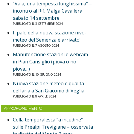
“Vaia, una tempesta lunghissima” –
incontro al Rif. Malga Cavallera
sabato 14 settembre
PUBBLICATO IL 3 SETTEMBRE 2024
Il palo della nuova stazione nivo-
meteo del Semenza è arrivato!
PUBBLICATO IL 7 AGOSTO 2024
Manutenzione stazioni e webcam
in Pian Cansiglio (piova o no
piova…)
PUBBLICATO IL 10 GIUGNO 2024
Nuova stazione meteo e qualità
dell’aria a San Giacomo di Veglia
PUBBLICATO IL 8 APRILE 2024
APPROFONDIMENTO
Cella temporalesca “a incudine”
sulle Prealpi Trevigiane – osservata