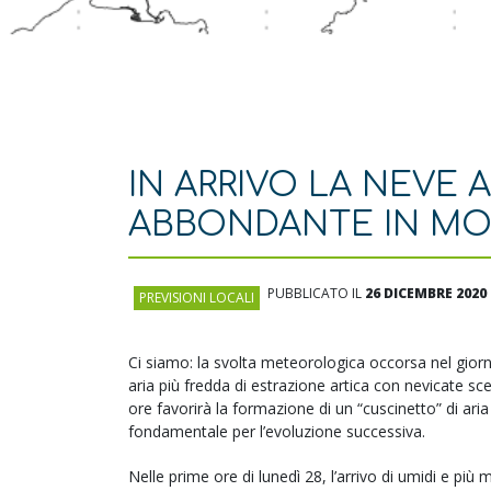
IN ARRIVO LA NEVE 
ABBONDANTE IN M
PUBBLICATO IL
26 DICEMBRE 2020
PREVISIONI LOCALI
Ci siamo: la svolta meteorologica occorsa nel giorn
aria più fredda di estrazione artica con nevicate s
ore favorirà la formazione di un “cuscinetto” di aria
fondamentale per l’evoluzione successiva.
Nelle prime ore di lunedì 28, l’arrivo di umidi e più