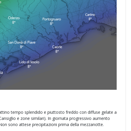
mattino tempo splendido e piuttosto freddo con diffuse gelate a
n Cansiglio e zone similari). In giornata progressivo aumento
. Non sono attese precipitazioni prima della mezzanotte.