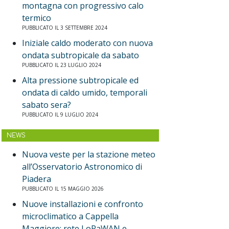
montagna con progressivo calo
termico
PUBBLICATO IL 3 SETTEMBRE 2024
Iniziale caldo moderato con nuova
ondata subtropicale da sabato
PUBBLICATO IL 23 LUGLIO 2024
Alta pressione subtropicale ed
ondata di caldo umido, temporali
sabato sera?
PUBBLICATO IL 9 LUGLIO 2024
NEWS
Nuova veste per la stazione meteo
all’Osservatorio Astronomico di
Piadera
PUBBLICATO IL 15 MAGGIO 2026
Nuove installazioni e confronto
microclimatico a Cappella
Maggiore: rete LoRaWAN e