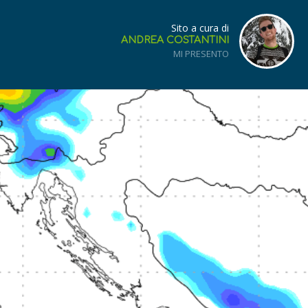
Sito a cura di
ANDREA COSTANTINI
MI PRESENTO