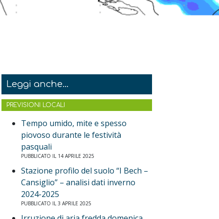
Leggi anche...
PREVISIONI LOCALI
Tempo umido, mite e spesso
piovoso durante le festività
pasquali
PUBBLICATO IL 14 APRILE 2025
Stazione profilo del suolo “I Bech –
Cansiglio” – analisi dati inverno
2024-2025
PUBBLICATO IL 3 APRILE 2025
Irruzione di aria fredda domenica,