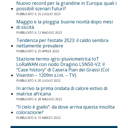
Nuovo record per la grandine in Europa: quali i
possibili scenari futuri?
PUBBLICATO IL 25 LUGLIO 2023
Maggio e la pioggia: buone novità dopo mesi
di siccità
PUBBLICATO IL 12 MAGGIO 2023
Tendenza per l’estate 2023: il caldo sembra
nettamente prevalere
PUBBLICATO IL 25 APRILE 2023
Stazione termo-igro-pluviometrica IoT
LoRaWAN con nodo Dragino LSN50-V2: il
“Case history” di Casera Pian dei Grassi (Col
Visentin – 1209m s.l.m. – TV)
PUBBLICATO IL 20 LUGLIO 2022
In arrivo la prima ondata di calore estivo di
matrice africana
PUBBLICATO IL 28 MAGGIO 2022
“Il cielo è giallo”: da dove arriva questa insolita
colorazione?
PUBBLICATO IL 15 MARZO 2022