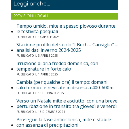
Leggi anche...
PREVISIONI LOCALI
Tempo umido, mite e spesso piovoso durante
le festività pasquali
PUBBLICATO IL 14 APRILE 2025
Stazione profilo del suolo “I Bech – Cansiglio” –
analisi dati inverno 2024-2025
PUBBLICATO IL 3 APRILE 2025
Irruzione di aria fredda domenica, con
temperature in forte calo
PUBBLICATO IL 1 APRILE 2025
Cambia (per qualche ora) il tempo: domani,
calo termico e nevicate in discesa a 400-600m
PUBBLICATO IL 13 FEBBRAIO 2025
Verso un Natale mite e asciutto, con una breve
perturbazione in transito tra giovedì e venerdì
PUBBLICATO IL 15 DICEMBRE 2024
Prosegue la fase anticiclonica, mite e stabile
con assenza di precipitazioni