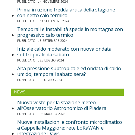
PUBBLICATO IL 4 NOVEMBRE 2024
Prima irruzione fredda artica della stagione
con netto calo termico
PUBBLICATO IL 11 SETTEMBRE 2024
Temporali e instabilità specie in montagna con
progressivo calo termico
PUBBLICATO IL 3 SETTEMBRE 2024
Iniziale caldo moderato con nuova ondata
subtropicale da sabato
PUBBLICATO IL 23 LUGLIO 2024
Alta pressione subtropicale ed ondata di caldo
umido, temporali sabato sera?
PUBBLICATO IL 9 LUGLIO 2024
NEWS
Nuova veste per la stazione meteo
all’Osservatorio Astronomico di Piadera
PUBBLICATO IL 15 MAGGIO 2026
Nuove installazioni e confronto microclimatico
a Cappella Maggiore: rete LoRaWAN e
integrazione Davis