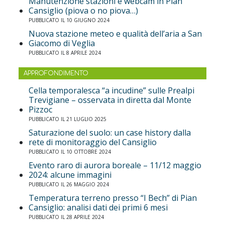
Manutenzione stazioni e webcam in Pian
Cansiglio (piova o no piova…)
PUBBLICATO IL 10 GIUGNO 2024
Nuova stazione meteo e qualità dell’aria a San
Giacomo di Veglia
PUBBLICATO IL 8 APRILE 2024
APPROFONDIMENTO
Cella temporalesca “a incudine” sulle Prealpi
Trevigiane – osservata in diretta dal Monte
Pizzoc
PUBBLICATO IL 21 LUGLIO 2025
Saturazione del suolo: un case history dalla
rete di monitoraggio del Cansiglio
PUBBLICATO IL 10 OTTOBRE 2024
Evento raro di aurora boreale – 11/12 maggio
2024: alcune immagini
PUBBLICATO IL 26 MAGGIO 2024
Temperatura terreno presso “I Bech” di Pian
Cansiglio: analisi dati dei primi 6 mesi
PUBBLICATO IL 28 APRILE 2024