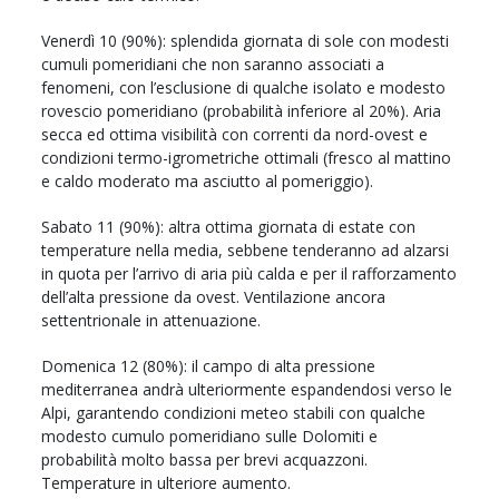
Venerdì 10 (90%): splendida giornata di sole con modesti
cumuli pomeridiani che non saranno associati a
fenomeni, con l’esclusione di qualche isolato e modesto
rovescio pomeridiano (probabilità inferiore al 20%). Aria
secca ed ottima visibilità con correnti da nord-ovest e
condizioni termo-igrometriche ottimali (fresco al mattino
e caldo moderato ma asciutto al pomeriggio).
Sabato 11 (90%): altra ottima giornata di estate con
temperature nella media, sebbene tenderanno ad alzarsi
in quota per l’arrivo di aria più calda e per il rafforzamento
dell’alta pressione da ovest. Ventilazione ancora
settentrionale in attenuazione.
Domenica 12 (80%): il campo di alta pressione
mediterranea andrà ulteriormente espandendosi verso le
Alpi, garantendo condizioni meteo stabili con qualche
modesto cumulo pomeridiano sulle Dolomiti e
probabilità molto bassa per brevi acquazzoni.
Temperature in ulteriore aumento.