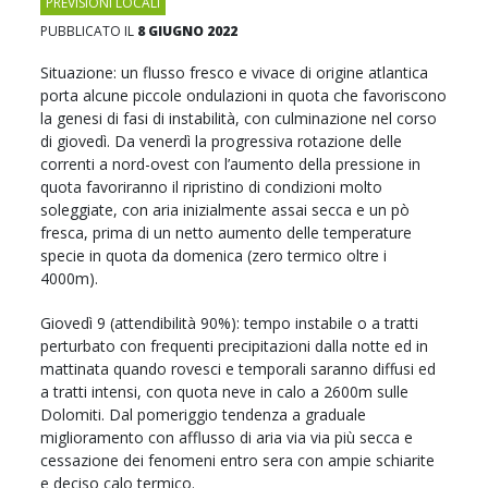
PREVISIONI LOCALI
PUBBLICATO IL
8 GIUGNO 2022
Situazione: un flusso fresco e vivace di origine atlantica
porta alcune piccole ondulazioni in quota che favoriscono
la genesi di fasi di instabilità, con culminazione nel corso
di giovedì. Da venerdì la progressiva rotazione delle
correnti a nord-ovest con l’aumento della pressione in
quota favoriranno il ripristino di condizioni molto
soleggiate, con aria inizialmente assai secca e un pò
fresca, prima di un netto aumento delle temperature
specie in quota da domenica (zero termico oltre i
4000m).
Giovedì 9 (attendibilità 90%): tempo instabile o a tratti
perturbato con frequenti precipitazioni dalla notte ed in
mattinata quando rovesci e temporali saranno diffusi ed
a tratti intensi, con quota neve in calo a 2600m sulle
Dolomiti. Dal pomeriggio tendenza a graduale
miglioramento con afflusso di aria via via più secca e
cessazione dei fenomeni entro sera con ampie schiarite
e deciso calo termico.