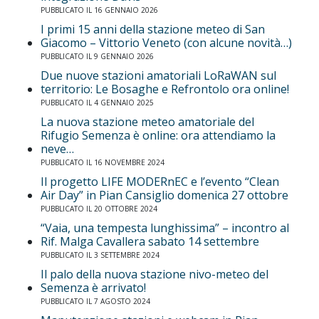
PUBBLICATO IL 16 GENNAIO 2026
I primi 15 anni della stazione meteo di San
Giacomo – Vittorio Veneto (con alcune novità…)
PUBBLICATO IL 9 GENNAIO 2026
Due nuove stazioni amatoriali LoRaWAN sul
territorio: Le Bosaghe e Refrontolo ora online!
PUBBLICATO IL 4 GENNAIO 2025
La nuova stazione meteo amatoriale del
Rifugio Semenza è online: ora attendiamo la
neve…
PUBBLICATO IL 16 NOVEMBRE 2024
Il progetto LIFE MODERnEC e l’evento “Clean
Air Day” in Pian Cansiglio domenica 27 ottobre
PUBBLICATO IL 20 OTTOBRE 2024
“Vaia, una tempesta lunghissima” – incontro al
Rif. Malga Cavallera sabato 14 settembre
PUBBLICATO IL 3 SETTEMBRE 2024
Il palo della nuova stazione nivo-meteo del
Semenza è arrivato!
PUBBLICATO IL 7 AGOSTO 2024