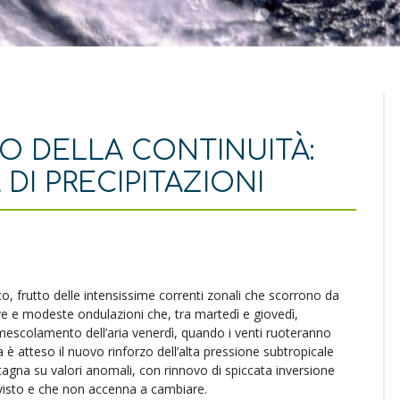
O DELLA CONTINUITÀ:
DI PRECIPITAZIONI
co, frutto delle intensissime correnti zonali che scorrono da
ieve e modeste ondulazioni che, tra martedì e giovedì,
mescolamento dell’aria venerdì, quando i venti ruoteranno
 atteso il nuovo rinforzo dell’alta pressione subtropicale
agna su valori anomali, con rinnovo di spiccata inversione
 visto e che non accenna a cambiare.