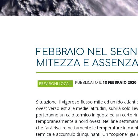
FEBBRAIO NEL SEGN
MITEZZA E ASSENZA 
PUBBLICATO IL
18 FEBBRAIO 2020
PREVISIONI LOCALI
Situazione: il vigoroso flusso mite ed umido atlanti
ovest verso est alle medie latitudini, subirà solo l
porteranno un calo termico in quota ed un certo ri
temporaneamente a nord-ovest. Nel fine settimana è
che farà risalire nettamente le temperature in mont
termica e accumulo di inquinanti. Un “copione” già