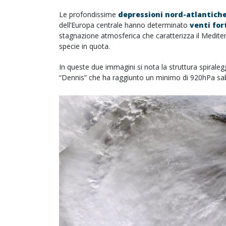
Le profondissime
depressioni nord-atlantich
dell’Europa centrale hanno determinato
venti for
stagnazione atmosferica che caratterizza il Medite
specie in quota.
In queste due immagini si nota la struttura spirale
“Dennis” che ha raggiunto un minimo di 920hPa saba