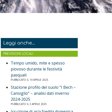
Leggi anche...
PREVISIONI LOCALI
Tempo umido, mite e spesso
piovoso durante le festività
pasquali
PUBBLICATO IL 14 APRILE 2025
Stazione profilo del suolo “I Bech –
Cansiglio” – analisi dati inverno
2024-2025
PUBBLICATO IL 3 APRILE 2025
Irruzione di aria fredda domenica,