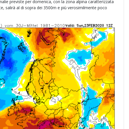
lie previste per domenica, con la zona alpina caratterizzata
te, salirà al di sopra dei 3500m e più verosimilmente poco