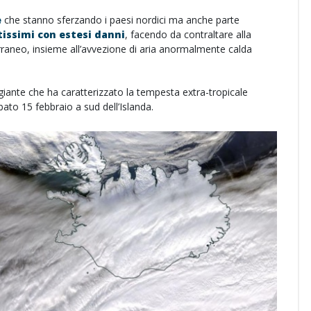
e
che stanno sferzando i paesi nordici ma anche parte
tissimi con estesi danni
, facendo da contraltare alla
rraneo, insieme all’avvezione di aria anormalmente calda
ggiante che ha caratterizzato la tempesta extra-tropicale
to 15 febbraio a sud dell’Islanda.