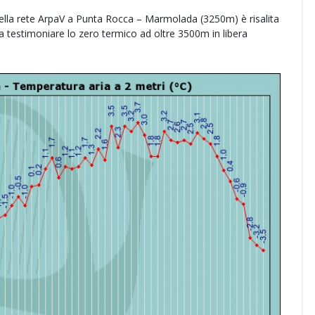
ella rete ArpaV a Punta Rocca – Marmolada (3250m) è risalita
a testimoniare lo zero termico ad oltre 3500m in libera