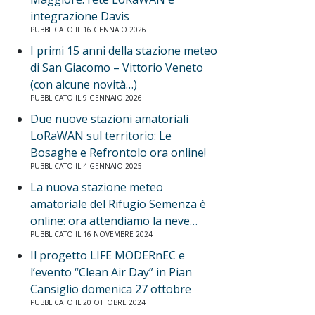
integrazione Davis
PUBBLICATO IL 16 GENNAIO 2026
I primi 15 anni della stazione meteo
di San Giacomo – Vittorio Veneto
(con alcune novità…)
PUBBLICATO IL 9 GENNAIO 2026
Due nuove stazioni amatoriali
LoRaWAN sul territorio: Le
Bosaghe e Refrontolo ora online!
PUBBLICATO IL 4 GENNAIO 2025
La nuova stazione meteo
amatoriale del Rifugio Semenza è
online: ora attendiamo la neve…
PUBBLICATO IL 16 NOVEMBRE 2024
Il progetto LIFE MODERnEC e
l’evento “Clean Air Day” in Pian
Cansiglio domenica 27 ottobre
PUBBLICATO IL 20 OTTOBRE 2024