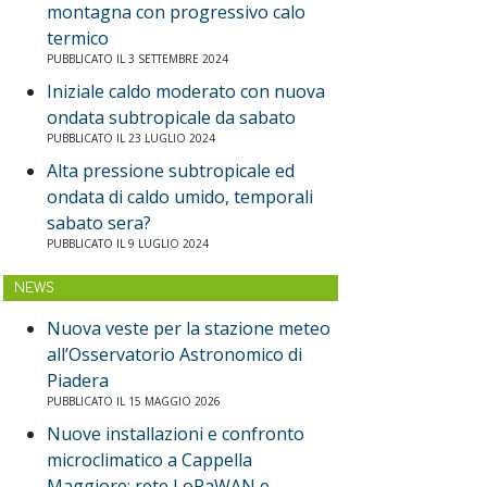
montagna con progressivo calo
termico
PUBBLICATO IL 3 SETTEMBRE 2024
Iniziale caldo moderato con nuova
ondata subtropicale da sabato
PUBBLICATO IL 23 LUGLIO 2024
Alta pressione subtropicale ed
ondata di caldo umido, temporali
sabato sera?
PUBBLICATO IL 9 LUGLIO 2024
NEWS
Nuova veste per la stazione meteo
all’Osservatorio Astronomico di
Piadera
PUBBLICATO IL 15 MAGGIO 2026
Nuove installazioni e confronto
microclimatico a Cappella
Maggiore: rete LoRaWAN e