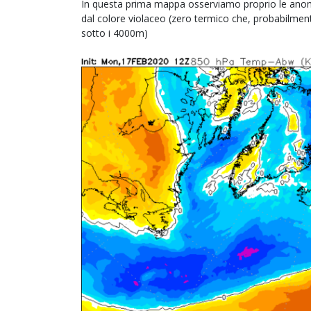
In questa prima mappa osserviamo proprio le anoma
dal colore violaceo (zero termico che, probabilmen
sotto i 4000m)