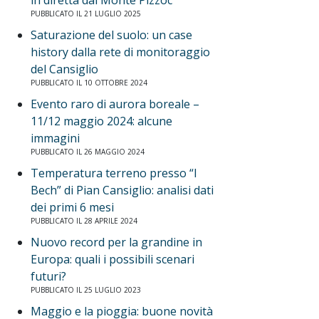
in diretta dal Monte Pizzoc
PUBBLICATO IL 21 LUGLIO 2025
Saturazione del suolo: un case
history dalla rete di monitoraggio
del Cansiglio
PUBBLICATO IL 10 OTTOBRE 2024
Evento raro di aurora boreale –
11/12 maggio 2024: alcune
immagini
PUBBLICATO IL 26 MAGGIO 2024
Temperatura terreno presso “I
Bech” di Pian Cansiglio: analisi dati
dei primi 6 mesi
PUBBLICATO IL 28 APRILE 2024
Nuovo record per la grandine in
Europa: quali i possibili scenari
futuri?
PUBBLICATO IL 25 LUGLIO 2023
Maggio e la pioggia: buone novità