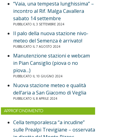
“Vaia, una tempesta lunghissima” –
incontro al Rif. Malga Cavallera
sabato 14 settembre
PUBBLICATO IL 3 SETTEMBRE 2024
Il palo della nuova stazione nivo-
meteo del Semenza è arrivato!
PUBBLICATO IL 7 AGOSTO 2024
Manutenzione stazioni e webcam
in Pian Cansiglio (piova o no
piova…)
PUBBLICATO IL 10 GIUGNO 2024
Nuova stazione meteo e qualità
dell’aria a San Giacomo di Veglia
PUBBLICATO IL 8 APRILE 2024
APPROFONDIMENTO
Cella temporalesca “a incudine”
sulle Prealpi Trevigiane – osservata