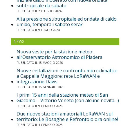
Iniziale caldo moderato con nuova ondata
subtropicale da sabato
PUBBLICATO IL 23 LUGLIO 2024
Alta pressione subtropicale ed ondata di caldo
umido, temporali sabato sera?
PUBBLICATO IL 9 LUGLIO 2024
NEWS
Nuova veste per la stazione meteo
all’Osservatorio Astronomico di Piadera
PUBBLICATO IL 15 MAGGIO 2026
Nuove installazioni e confronto microclimatico
a Cappella Maggiore: rete LoRaWAN e
integrazione Davis
PUBBLICATO IL 16 GENNAIO 2026
I primi 15 anni della stazione meteo di San
Giacomo – Vittorio Veneto (con alcune novità…)
PUBBLICATO IL 9 GENNAIO 2026
Due nuove stazioni amatoriali LoRaWAN sul
territorio: Le Bosaghe e Refrontolo ora online!
PUBBLICATO IL 4 GENNAIO 2025