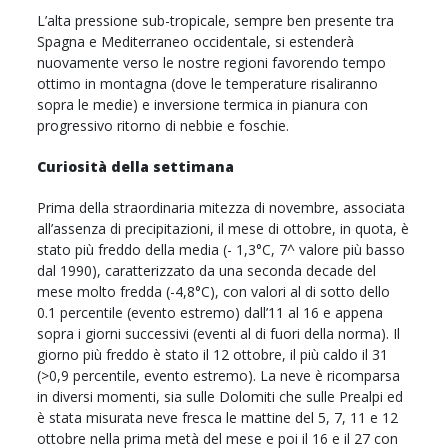
L’alta pressione sub-tropicale, sempre ben presente tra
Spagna e Mediterraneo occidentale, si estenderà
nuovamente verso le nostre regioni favorendo tempo
ottimo in montagna (dove le temperature risaliranno
sopra le medie) e inversione termica in pianura con
progressivo ritorno di nebbie e foschie.
Curiosità della settimana
Prima della straordinaria mitezza di novembre, associata
all’assenza di precipitazioni, il mese di ottobre, in quota, è
stato più freddo della media (- 1,3°C, 7^ valore più basso
dal 1990), caratterizzato da una seconda decade del
mese molto fredda (-4,8°C), con valori al di sotto dello
0.1 percentile (evento estremo) dall’11 al 16 e appena
sopra i giorni successivi (eventi al di fuori della norma). Il
giorno più freddo è stato il 12 ottobre, il più caldo il 31
(>0,9 percentile, evento estremo). La neve è ricomparsa
in diversi momenti, sia sulle Dolomiti che sulle Prealpi ed
è stata misurata neve fresca le mattine del 5, 7, 11 e 12
ottobre nella prima metà del mese e poi il 16 e il 27 con