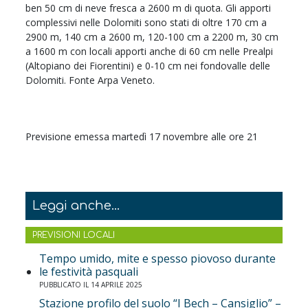
ben 50 cm di neve fresca a 2600 m di quota. Gli apporti
complessivi nelle Dolomiti sono stati di oltre 170 cm a
2900 m, 140 cm a 2600 m, 120-100 cm a 2200 m, 30 cm
a 1600 m con locali apporti anche di 60 cm nelle Prealpi
(Altopiano dei Fiorentini) e 0-10 cm nei fondovalle delle
Dolomiti. Fonte Arpa Veneto.
Previsione emessa martedì 17 novembre alle ore 21
Leggi anche...
PREVISIONI LOCALI
Tempo umido, mite e spesso piovoso durante
le festività pasquali
PUBBLICATO IL 14 APRILE 2025
Stazione profilo del suolo “I Bech – Cansiglio” –