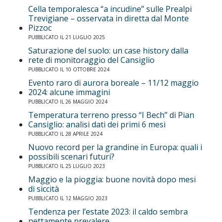
Cella temporalesca “a incudine” sulle Prealpi
Trevigiane – osservata in diretta dal Monte
Pizzoc
PUBBLICATO IL 21 LUGLIO 2025
Saturazione del suolo: un case history dalla
rete di monitoraggio del Cansiglio
PUBBLICATO IL 10 OTTOBRE 2024
Evento raro di aurora boreale – 11/12 maggio
2024: alcune immagini
PUBBLICATO IL 26 MAGGIO 2024
Temperatura terreno presso “I Bech” di Pian
Cansiglio: analisi dati dei primi 6 mesi
PUBBLICATO IL 28 APRILE 2024
Nuovo record per la grandine in Europa: quali i
possibili scenari futuri?
PUBBLICATO IL 25 LUGLIO 2023
Maggio e la pioggia: buone novità dopo mesi
di siccità
PUBBLICATO IL 12 MAGGIO 2023
Tendenza per l’estate 2023: il caldo sembra
nettamente prevalere