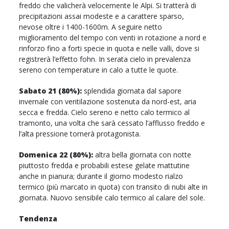
freddo che valicherà velocemente le Alpi. Si tratterà di
precipitazioni assai modeste e a carattere sparso,
nevose oltre i 1400-1600m. A seguire netto
miglioramento del tempo con venti in rotazione a nord e
rinforzo fino a forti specie in quota e nelle valli, dove si
registrerà l’effetto fohn. In serata cielo in prevalenza
sereno con temperature in calo a tutte le quote.
Sabato 21 (80%):
splendida giornata dal sapore
invernale con ventilazione sostenuta da nord-est, aria
secca e fredda. Cielo sereno e netto calo termico al
tramonto, una volta che sarà cessato l’afflusso freddo e
l’alta pressione tornerà protagonista.
Domenica 22 (80%):
altra bella giornata con notte
piuttosto fredda e probabili estese gelate mattutine
anche in pianura; durante il giorno modesto rialzo
termico (più marcato in quota) con transito di nubi alte in
giornata. Nuovo sensibile calo termico al calare del sole.
Tendenza