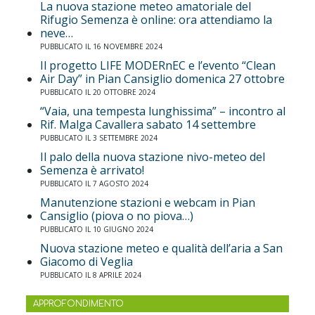
La nuova stazione meteo amatoriale del
Rifugio Semenza è online: ora attendiamo la
neve…
PUBBLICATO IL 16 NOVEMBRE 2024
Il progetto LIFE MODERnEC e l’evento “Clean
Air Day” in Pian Cansiglio domenica 27 ottobre
PUBBLICATO IL 20 OTTOBRE 2024
“Vaia, una tempesta lunghissima” – incontro al
Rif. Malga Cavallera sabato 14 settembre
PUBBLICATO IL 3 SETTEMBRE 2024
Il palo della nuova stazione nivo-meteo del
Semenza è arrivato!
PUBBLICATO IL 7 AGOSTO 2024
Manutenzione stazioni e webcam in Pian
Cansiglio (piova o no piova…)
PUBBLICATO IL 10 GIUGNO 2024
Nuova stazione meteo e qualità dell’aria a San
Giacomo di Veglia
PUBBLICATO IL 8 APRILE 2024
APPROFONDIMENTO