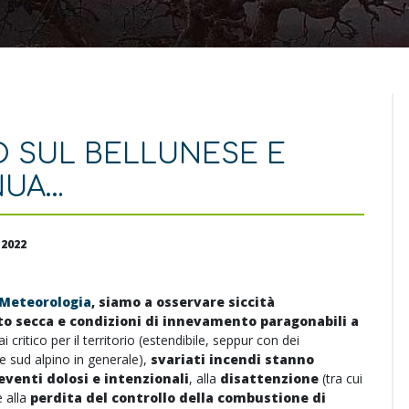
O SUL BELLUNESE E
NUA…
2022
 Meteorologia
, siamo a osservare siccità
 secca e condizioni di innevamento paragonabili a
 critico per il territorio (estendibile, seppur con dei
te sud alpino in generale),
svariati incendi stanno
eventi dolosi e intenzionali
, alla
disattenzione
(tra cui
e alla
perdita del controllo della combustione di