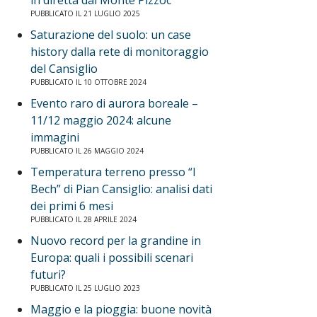
in diretta dal Monte Pizzoc
PUBBLICATO IL 21 LUGLIO 2025
Saturazione del suolo: un case
history dalla rete di monitoraggio
del Cansiglio
PUBBLICATO IL 10 OTTOBRE 2024
Evento raro di aurora boreale –
11/12 maggio 2024: alcune
immagini
PUBBLICATO IL 26 MAGGIO 2024
Temperatura terreno presso “I
Bech” di Pian Cansiglio: analisi dati
dei primi 6 mesi
PUBBLICATO IL 28 APRILE 2024
Nuovo record per la grandine in
Europa: quali i possibili scenari
futuri?
PUBBLICATO IL 25 LUGLIO 2023
Maggio e la pioggia: buone novità