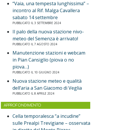
“Vaia, una tempesta lunghissima” –
incontro al Rif. Malga Cavallera
sabato 14 settembre
PUBBLICATO IL 3 SETTEMBRE 2024
Il palo della nuova stazione nivo-
meteo del Semenza è arrivato!
PUBBLICATO IL 7 AGOSTO 2024
Manutenzione stazioni e webcam
in Pian Cansiglio (piova o no
piova…)
PUBBLICATO IL 10 GIUGNO 2024
Nuova stazione meteo e qualità
dell’aria a San Giacomo di Veglia
PUBBLICATO IL 8 APRILE 2024
APPROFONDIMENTO
Cella temporalesca “a incudine”
sulle Prealpi Trevigiane – osservata