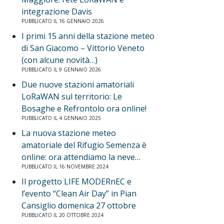
integrazione Davis
PUBBLICATO IL 16 GENNAIO 2026
I primi 15 anni della stazione meteo
di San Giacomo – Vittorio Veneto
(con alcune novità…)
PUBBLICATO IL 9 GENNAIO 2026
Due nuove stazioni amatoriali
LoRaWAN sul territorio: Le
Bosaghe e Refrontolo ora online!
PUBBLICATO IL 4 GENNAIO 2025
La nuova stazione meteo
amatoriale del Rifugio Semenza è
online: ora attendiamo la neve…
PUBBLICATO IL 16 NOVEMBRE 2024
Il progetto LIFE MODERnEC e
l’evento “Clean Air Day” in Pian
Cansiglio domenica 27 ottobre
PUBBLICATO IL 20 OTTOBRE 2024