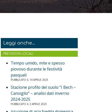
Leggi anche...
PREVISIONI LOCALI
Tempo umido, mite e spesso
piovoso durante le festività
pasquali
PUBBLICATO IL 14 APRILE 2025
Stazione profilo del suolo “I Bech –
Cansiglio” – analisi dati inverno
2024-2025
PUBBLICATO IL 3 APRILE 2025
Irruzione di aria fredda domenica,