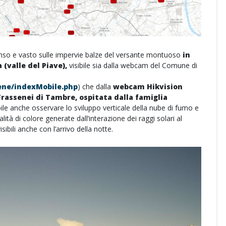
tenso e vasto sulle impervie balze del versante montuoso
in
(valle del Piave),
visibile sia dalla webcam del Comune di
zene/indexMobile.php
) che dalla
webcam Hikvision
Frassenei di Tambre, ospitata dalla famiglia
le anche osservare lo sviluppo verticale della nube di fumo e
lità di colore generate dall’interazione dei raggi solari al
ibili anche con l’arrivo della notte.