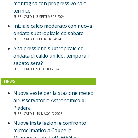
montagna con progressivo calo
termico
PUBBLICATO IL 3 SETTEMBRE 2024
Iniziale caldo moderato con nuova
ondata subtropicale da sabato
PUBBLICATO IL 23 LUGLIO 2024
Alta pressione subtropicale ed
ondata di caldo umido, temporali
sabato sera?
PUBBLICATO IL 9 LUGLIO 2024
NEWS
Nuova veste per la stazione meteo
all’Osservatorio Astronomico di
Piadera
PUBBLICATO IL 15 MAGGIO 2026
Nuove installazioni e confronto
microclimatico a Cappella
Maggiore: rete LoRaWAN e