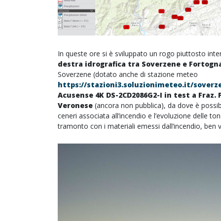
In queste ore si è sviluppato un rogo piuttosto in
destra idrografica tra Soverzene e Fortogna 
Soverzene (dotato anche di stazione meteo
https://stazioni3.soluzionimeteo.it/sover
Acusense 4K DS-2CD2086G2-I in test a Fraz. 
Veronese
(ancora non pubblica), da dove è possibi
ceneri associata all’incendio e l’evoluzione delle tona
tramonto con i materiali emessi dall’incendio, ben vis