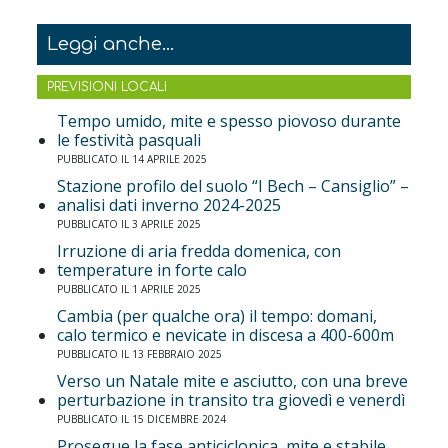
Leggi anche...
PREVISIONI LOCALI
Tempo umido, mite e spesso piovoso durante
le festività pasquali
PUBBLICATO IL 14 APRILE 2025
Stazione profilo del suolo “I Bech – Cansiglio” –
analisi dati inverno 2024-2025
PUBBLICATO IL 3 APRILE 2025
Irruzione di aria fredda domenica, con
temperature in forte calo
PUBBLICATO IL 1 APRILE 2025
Cambia (per qualche ora) il tempo: domani,
calo termico e nevicate in discesa a 400-600m
PUBBLICATO IL 13 FEBBRAIO 2025
Verso un Natale mite e asciutto, con una breve
perturbazione in transito tra giovedì e venerdì
PUBBLICATO IL 15 DICEMBRE 2024
Prosegue la fase anticiclonica, mite e stabile