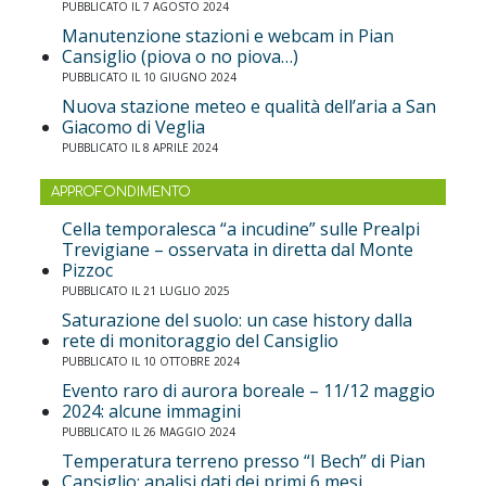
PUBBLICATO IL 7 AGOSTO 2024
Manutenzione stazioni e webcam in Pian
Cansiglio (piova o no piova…)
PUBBLICATO IL 10 GIUGNO 2024
Nuova stazione meteo e qualità dell’aria a San
Giacomo di Veglia
PUBBLICATO IL 8 APRILE 2024
APPROFONDIMENTO
Cella temporalesca “a incudine” sulle Prealpi
Trevigiane – osservata in diretta dal Monte
Pizzoc
PUBBLICATO IL 21 LUGLIO 2025
Saturazione del suolo: un case history dalla
rete di monitoraggio del Cansiglio
PUBBLICATO IL 10 OTTOBRE 2024
Evento raro di aurora boreale – 11/12 maggio
2024: alcune immagini
PUBBLICATO IL 26 MAGGIO 2024
Temperatura terreno presso “I Bech” di Pian
Cansiglio: analisi dati dei primi 6 mesi