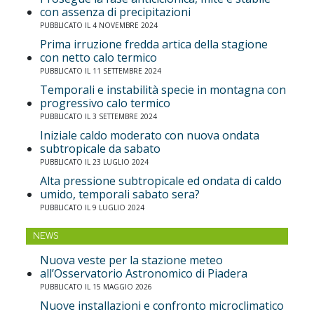
con assenza di precipitazioni
PUBBLICATO IL 4 NOVEMBRE 2024
Prima irruzione fredda artica della stagione
con netto calo termico
PUBBLICATO IL 11 SETTEMBRE 2024
Temporali e instabilità specie in montagna con
progressivo calo termico
PUBBLICATO IL 3 SETTEMBRE 2024
Iniziale caldo moderato con nuova ondata
subtropicale da sabato
PUBBLICATO IL 23 LUGLIO 2024
Alta pressione subtropicale ed ondata di caldo
umido, temporali sabato sera?
PUBBLICATO IL 9 LUGLIO 2024
NEWS
Nuova veste per la stazione meteo
all’Osservatorio Astronomico di Piadera
PUBBLICATO IL 15 MAGGIO 2026
Nuove installazioni e confronto microclimatico