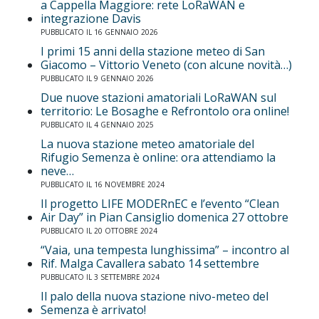
a Cappella Maggiore: rete LoRaWAN e
integrazione Davis
PUBBLICATO IL 16 GENNAIO 2026
I primi 15 anni della stazione meteo di San
Giacomo – Vittorio Veneto (con alcune novità…)
PUBBLICATO IL 9 GENNAIO 2026
Due nuove stazioni amatoriali LoRaWAN sul
territorio: Le Bosaghe e Refrontolo ora online!
PUBBLICATO IL 4 GENNAIO 2025
La nuova stazione meteo amatoriale del
Rifugio Semenza è online: ora attendiamo la
neve…
PUBBLICATO IL 16 NOVEMBRE 2024
Il progetto LIFE MODERnEC e l’evento “Clean
Air Day” in Pian Cansiglio domenica 27 ottobre
PUBBLICATO IL 20 OTTOBRE 2024
“Vaia, una tempesta lunghissima” – incontro al
Rif. Malga Cavallera sabato 14 settembre
PUBBLICATO IL 3 SETTEMBRE 2024
Il palo della nuova stazione nivo-meteo del
Semenza è arrivato!