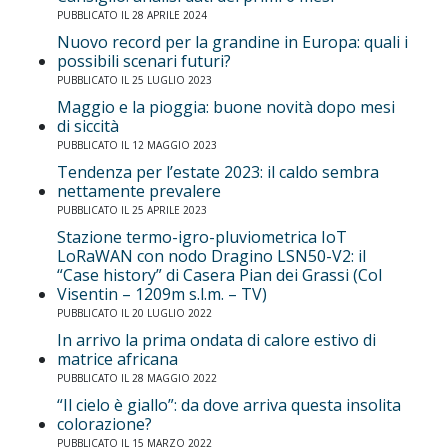
PUBBLICATO IL 28 APRILE 2024
Nuovo record per la grandine in Europa: quali i
possibili scenari futuri?
PUBBLICATO IL 25 LUGLIO 2023
Maggio e la pioggia: buone novità dopo mesi
di siccità
PUBBLICATO IL 12 MAGGIO 2023
Tendenza per l’estate 2023: il caldo sembra
nettamente prevalere
PUBBLICATO IL 25 APRILE 2023
Stazione termo-igro-pluviometrica IoT
LoRaWAN con nodo Dragino LSN50-V2: il
“Case history” di Casera Pian dei Grassi (Col
Visentin – 1209m s.l.m. – TV)
PUBBLICATO IL 20 LUGLIO 2022
In arrivo la prima ondata di calore estivo di
matrice africana
PUBBLICATO IL 28 MAGGIO 2022
“Il cielo è giallo”: da dove arriva questa insolita
colorazione?
PUBBLICATO IL 15 MARZO 2022