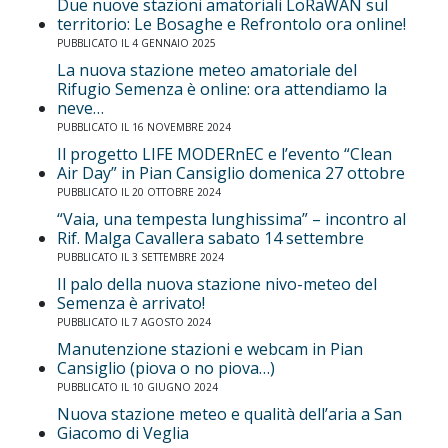
Due nuove stazioni amatoriali LoRaWAN sul
territorio: Le Bosaghe e Refrontolo ora online!
PUBBLICATO IL 4 GENNAIO 2025
La nuova stazione meteo amatoriale del
Rifugio Semenza è online: ora attendiamo la
neve…
PUBBLICATO IL 16 NOVEMBRE 2024
Il progetto LIFE MODERnEC e l’evento “Clean
Air Day” in Pian Cansiglio domenica 27 ottobre
PUBBLICATO IL 20 OTTOBRE 2024
“Vaia, una tempesta lunghissima” – incontro al
Rif. Malga Cavallera sabato 14 settembre
PUBBLICATO IL 3 SETTEMBRE 2024
Il palo della nuova stazione nivo-meteo del
Semenza è arrivato!
PUBBLICATO IL 7 AGOSTO 2024
Manutenzione stazioni e webcam in Pian
Cansiglio (piova o no piova…)
PUBBLICATO IL 10 GIUGNO 2024
Nuova stazione meteo e qualità dell’aria a San
Giacomo di Veglia