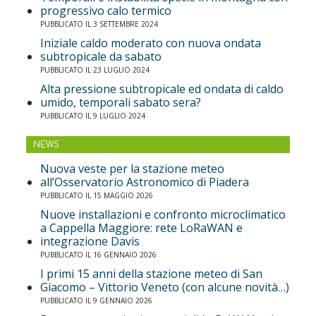
progressivo calo termico
PUBBLICATO IL 3 SETTEMBRE 2024
Iniziale caldo moderato con nuova ondata
subtropicale da sabato
PUBBLICATO IL 23 LUGLIO 2024
Alta pressione subtropicale ed ondata di caldo
umido, temporali sabato sera?
PUBBLICATO IL 9 LUGLIO 2024
NEWS
Nuova veste per la stazione meteo
all’Osservatorio Astronomico di Piadera
PUBBLICATO IL 15 MAGGIO 2026
Nuove installazioni e confronto microclimatico
a Cappella Maggiore: rete LoRaWAN e
integrazione Davis
PUBBLICATO IL 16 GENNAIO 2026
I primi 15 anni della stazione meteo di San
Giacomo – Vittorio Veneto (con alcune novità…)
PUBBLICATO IL 9 GENNAIO 2026