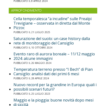
PUBBLICATO IL 8 APRILE 2024
APPROFONDIMENTO
Cella temporalesca “a incudine” sulle Prealpi
Trevigiane – osservata in diretta dal Monte
Pizzoc
PUBBLICATO IL 21 LUGLIO 2025
Saturazione del suolo: un case history dalla
rete di monitoraggio del Cansiglio
PUBBLICATO IL 10 OTTOBRE 2024
Evento raro di aurora boreale – 11/12 maggio
2024: alcune immagini
PUBBLICATO IL 26 MAGGIO 2024
Temperatura terreno presso “I Bech” di Pian
Cansiglio: analisi dati dei primi 6 mesi
PUBBLICATO IL 28 APRILE 2024
Nuovo record per la grandine in Europa: quali i
possibili scenari futuri?
PUBBLICATO IL 25 LUGLIO 2023
Maggio e la pioggia: buone novità dopo mesi
di siccità