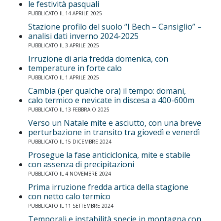
le festività pasquali
PUBBLICATO IL 14 APRILE 2025
Stazione profilo del suolo “I Bech – Cansiglio” –
analisi dati inverno 2024-2025
PUBBLICATO IL 3 APRILE 2025
Irruzione di aria fredda domenica, con
temperature in forte calo
PUBBLICATO IL 1 APRILE 2025
Cambia (per qualche ora) il tempo: domani,
calo termico e nevicate in discesa a 400-600m
PUBBLICATO IL 13 FEBBRAIO 2025
Verso un Natale mite e asciutto, con una breve
perturbazione in transito tra giovedì e venerdì
PUBBLICATO IL 15 DICEMBRE 2024
Prosegue la fase anticiclonica, mite e stabile
con assenza di precipitazioni
PUBBLICATO IL 4 NOVEMBRE 2024
Prima irruzione fredda artica della stagione
con netto calo termico
PUBBLICATO IL 11 SETTEMBRE 2024
Temporali e instabilità specie in montagna con