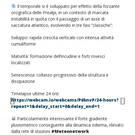
Il temporale si è sviluppato per effetto della forzante
orografica delle Prealpi, in un contesto di marcata
instabilità in quota con il passaggio di un asse di
saccatura atlantico, evolvendo in tre fasi “classiche”:
Sviluppo: rapida crescita verticale con intensa attività
cumuliforme
Maturità: formazione dell’incudine e forti rovesci
localizzati
Senescenza: collasso progressivo della struttura e
dissipazione
Timelapse ultime 24 ore:
https://webcam.io/webcams/P6bnvP/24-hours?
repeat=1&delay_start=0&delay_end=1
Previous
Next
Particolarmente interessante il forte gradiente
pluviometrico conseguente alla dinamica odierna, rilevato
dalla rete di stazioni
#Meteonetwork